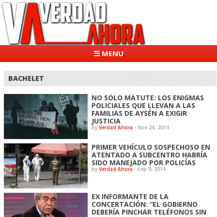
☰ MENU
BACHELET
NO SÓLO MATUTE: LOS ENIGMAS
POLICIALES QUE LLEVAN A LAS
FAMILIAS DE AYSÉN A EXIGIR
JUSTICIA
by
Verdad Ahora
-
Nov 24, 2014
PRIMER VEHÍCULO SOSPECHOSO EN
ATENTADO A SUBCENTRO HABRÍA
SIDO MANEJADO POR POLICÍAS
by
Verdad Ahora
-
Sep 9, 2014
EX INFORMANTE DE LA
CONCERTACIÓN: “EL GOBIERNO
DEBERÍA PINCHAR TELÉFONOS SIN