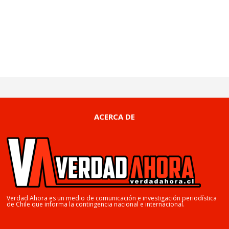
ACERCA DE
Verdad Ahora es un medio de comunicación e investigación periodística
de Chile que informa la contingencia nacional e internacional.