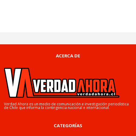
ACERCA DE
Verdad Ahora es un medio de comunicación e investigación periodística
de Chile que informa la contingencia nacional e internacional.
CATEGORÍAS