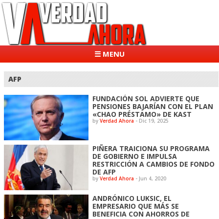
☰ MENU
AFP
FUNDACIÓN SOL ADVIERTE QUE
PENSIONES BAJARÍAN CON EL PLAN
«CHAO PRÉSTAMO» DE KAST
by
Verdad Ahora
-
Dic 19, 2025
PIÑERA TRAICIONA SU PROGRAMA
DE GOBIERNO E IMPULSA
RESTRICCIÓN A CAMBIOS DE FONDO
DE AFP
by
Verdad Ahora
-
Jun 4, 2020
ANDRÓNICO LUKSIC, EL
EMPRESARIO QUE MÁS SE
BENEFICIA CON AHORROS DE