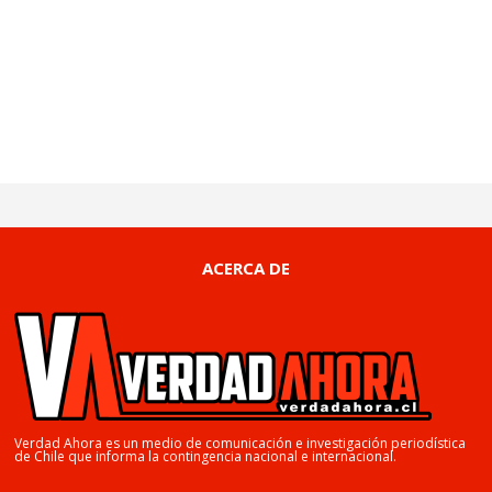
ACERCA DE
Verdad Ahora es un medio de comunicación e investigación periodística
de Chile que informa la contingencia nacional e internacional.