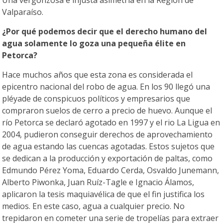
Una vergonzosa e injusta asimetría en la Región de
Valparaíso.
¿Por qué podemos decir que el derecho humano del
agua solamente lo goza una pequeña élite en
Petorca?
Hace muchos años que esta zona es considerada el
epicentro nacional del robo de agua. En los 90 llegó una
pléyade de conspicuos políticos y empresarios que
compraron suelos de cerro a precio de huevo. Aunque el
río Petorca se declaró agotado en 1997 y el rio La Ligua en
2004, pudieron conseguir derechos de aprovechamiento
de agua estando las cuencas agotadas. Estos sujetos que
se dedican a la producción y exportación de paltas, como
Edmundo Pérez Yoma, Eduardo Cerda, Osvaldo Junemann,
Alberto Piwonka, Juan Ruíz-Tagle e Ignacio Álamos,
aplicaron la tesis maquiavélica de que el fin justifica los
medios. En este caso, agua a cualquier precio. No
trepidaron en cometer una serie de tropelías para extraer