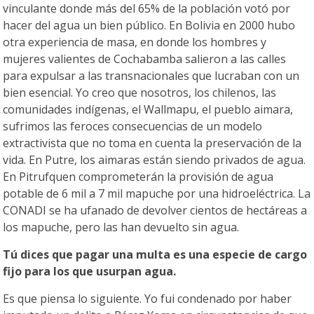
vinculante donde más del 65% de la población votó por
hacer del agua un bien público. En Bolivia en 2000 hubo
otra experiencia de masa, en donde los hombres y
mujeres valientes de Cochabamba salieron a las calles
para expulsar a las transnacionales que lucraban con un
bien esencial. Yo creo que nosotros, los chilenos, las
comunidades indígenas, el Wallmapu, el pueblo aimara,
sufrimos las feroces consecuencias de un modelo
extractivista que no toma en cuenta la preservación de la
vida. En Putre, los aimaras están siendo privados de agua.
En Pitrufquen comprometerán la provisión de agua
potable de 6 mil a 7 mil mapuche por una hidroeléctrica. La
CONADI se ha ufanado de devolver cientos de hectáreas a
los mapuche, pero las han devuelto sin agua.
Tú dices que pagar una multa es una especie de cargo
fijo para los que usurpan agua.
Es que piensa lo siguiente. Yo fui condenado por haber