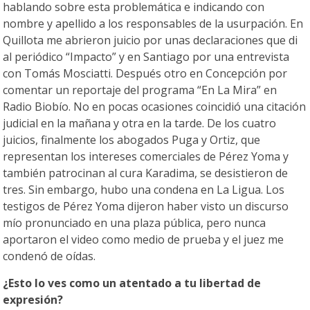
hablando sobre esta problemática e indicando con
nombre y apellido a los responsables de la usurpación. En
Quillota me abrieron juicio por unas declaraciones que di
al periódico “Impacto” y en Santiago por una entrevista
con Tomás Mosciatti. Después otro en Concepción por
comentar un reportaje del programa “En La Mira” en
Radio Biobío. No en pocas ocasiones coincidió una citación
judicial en la mañana y otra en la tarde. De los cuatro
juicios, finalmente los abogados Puga y Ortiz, que
representan los intereses comerciales de Pérez Yoma y
también patrocinan al cura Karadima, se desistieron de
tres. Sin embargo, hubo una condena en La Ligua. Los
testigos de Pérez Yoma dijeron haber visto un discurso
mío pronunciado en una plaza pública, pero nunca
aportaron el video como medio de prueba y el juez me
condenó de oídas.
¿Esto lo ves como un atentado a tu libertad de
expresión?