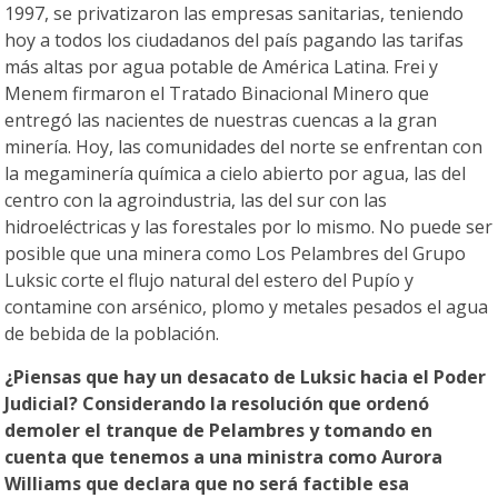
1997, se privatizaron las empresas sanitarias, teniendo
hoy a todos los ciudadanos del país pagando las tarifas
más altas por agua potable de América Latina. Frei y
Menem firmaron el Tratado Binacional Minero que
entregó las nacientes de nuestras cuencas a la gran
minería. Hoy, las comunidades del norte se enfrentan con
la megaminería química a cielo abierto por agua, las del
centro con la agroindustria, las del sur con las
hidroeléctricas y las forestales por lo mismo. No puede ser
posible que una minera como Los Pelambres del Grupo
Luksic corte el flujo natural del estero del Pupío y
contamine con arsénico, plomo y metales pesados el agua
de bebida de la población.
¿Piensas que hay un desacato de Luksic hacia el Poder
Judicial? Considerando la resolución que ordenó
demoler el tranque de Pelambres y tomando en
cuenta que tenemos a una ministra como Aurora
Williams que declara que no será factible esa