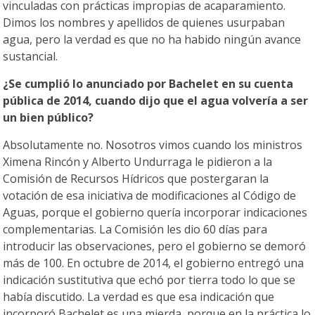
vinculadas con prácticas impropias de acaparamiento.
Dimos los nombres y apellidos de quienes usurpaban
agua, pero la verdad es que no ha habido ningún avance
sustancial.
¿Se cumplió lo anunciado por Bachelet en su cuenta
pública de 2014, cuando dijo que el agua volvería a ser
un bien público?
Absolutamente no. Nosotros vimos cuando los ministros
Ximena Rincón y Alberto Undurraga le pidieron a la
Comisión de Recursos Hídricos que postergaran la
votación de esa iniciativa de modificaciones al Código de
Aguas, porque el gobierno quería incorporar indicaciones
complementarias. La Comisión les dio 60 días para
introducir las observaciones, pero el gobierno se demoró
más de 100. En octubre de 2014, el gobierno entregó una
indicación sustitutiva que echó por tierra todo lo que se
había discutido. La verdad es que esa indicación que
incorporó Bachelet es una mierda, porque en la práctica lo