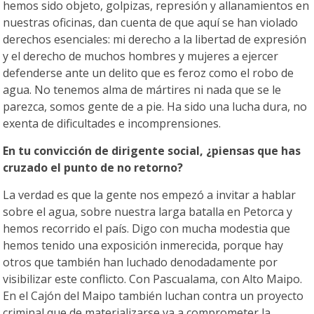
hemos sido objeto, golpizas, represión y allanamientos en
nuestras oficinas, dan cuenta de que aquí se han violado
derechos esenciales: mi derecho a la libertad de expresión
y el derecho de muchos hombres y mujeres a ejercer
defenderse ante un delito que es feroz como el robo de
agua. No tenemos alma de mártires ni nada que se le
parezca, somos gente de a pie. Ha sido una lucha dura, no
exenta de dificultades e incomprensiones.
En tu convicción de dirigente social, ¿piensas que has
cruzado el punto de no retorno?
La verdad es que la gente nos empezó a invitar a hablar
sobre el agua, sobre nuestra larga batalla en Petorca y
hemos recorrido el país. Digo con mucha modestia que
hemos tenido una exposición inmerecida, porque hay
otros que también han luchado denodadamente por
visibilizar este conflicto. Con Pascualama, con Alto Maipo.
En el Cajón del Maipo también luchan contra un proyecto
criminal que de materializarse va a comprometer la