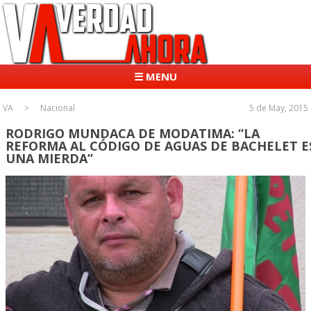
☰ MENU
VA
Nacional
5 de May, 2015
RODRIGO MUNDACA DE MODATIMA: “LA
REFORMA AL CÓDIGO DE AGUAS DE BACHELET E
UNA MIERDA”