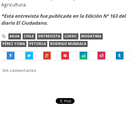
Agricultura.
*Esta entrevista fue publicada en la Edición Nº 163 del
diario El Ciudadano.
AGUA
CHILE
ENTREVISTA
LUKSIC
MODATIMA
PÉREZ YOMA
PETORCA
RODRIGO MUNDACA
Sin comentarios