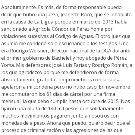
Absolutamente. Es más, de forma responsable puedo
decir que hubo una jueza, Jeanette Roco, que se inhabilitó
en la causa de La Ligua porque en marzo del 2013 había
sancionado a Agrícola Cóndor de Pérez Yoma por
violaciones sucesivas al Código de Aguas. El otro juez que
asumió me condenó sólo escuchando a los testigos. Uno
era Rodrigo Weisner, director nacional de la DGA durante
el primer gobierno de Bachelet y hoy abogado de Pérez
Yoma. Mis defensores José Luis Farías y Rodrigo Román, a
los que agradezco porque me defendieron de forma
absolutamente gratuita comprometidos con la causa,
apelaron a mi condena pero no hubo caso. En noviembre
me conmutaron los 61 días de cárcel por una firma
mensual, la que debo cumplir hasta octubre de 2015. Nos
fijaron una multa de 140 mil pesos que solidariamente
muchos movimientos pagaron junto a nosotros con
monedas de a peso. Ahora que puedo, quiero decir que el
proceso de criminalización y las agresiones de las que