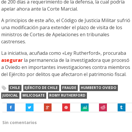
de 200 días a requerimiento de la defensa, la cual podría
apelar ahora ante la Corte Marcial.
A principios de este año, el Código de Justicia Militar sufrió
una modificación para extender el plazo de visita de los
ministros de Cortes de Apelaciones en tribunales
castrenses.
La iniciativa, acuñada como «Ley Rutherford», procuraba
asegurar
la permanencia de la investigadora que procesó
a Oviedo en importantes investigaciones contra miembros
del Ejército por delitos que afectaron el patrimonio fiscal.
CHILE
EJÉRCITO DE CHILE
FRAUDE
HUMBERTO OVIEDO
JUDICIAL
MILICOGATE
ROMY RUTHERFORD
Sin comentarios