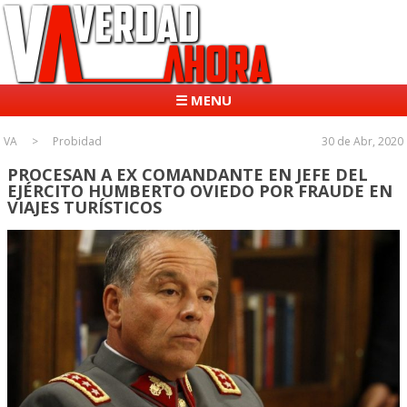
☰ MENU
VA
Probidad
30 de Abr, 2020
PROCESAN A EX COMANDANTE EN JEFE DEL
EJÉRCITO HUMBERTO OVIEDO POR FRAUDE EN
VIAJES TURÍSTICOS