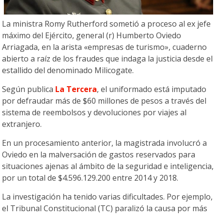
La ministra Romy Rutherford sometió a proceso al ex jefe
máximo del Ejército, general (r) Humberto Oviedo
Arriagada, en la arista «empresas de turismo», cuaderno
abierto a raíz de los fraudes que indaga la justicia desde el
estallido del denominado Milicogate.
Según publica
La Tercera
, el uniformado está imputado
por defraudar más de $60 millones de pesos a través del
sistema de reembolsos y devoluciones por viajes al
extranjero.
En un procesamiento anterior, la magistrada involucró a
Oviedo en la malversación de gastos reservados para
situaciones ajenas al ámbito de la seguridad e inteligencia,
por un total de $4.596.129.200 entre 2014 y 2018.
La investigación ha tenido varias dificultades. Por ejemplo,
el Tribunal Constitucional (TC) paralizó la causa por más