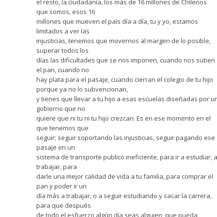
el resto, la ciudadanía, los más de 16 millones de Chilenos
que somos, esos 16
millones que mueven el país día a día, tu y yo, estamos
limitados a ver las
injusticias, tenemos que movernos al margen de lo posible,
superar todos los
días las dificultades que se nos imponen, cuando nos suben
el pan, cuando no
hay plata para el pasaje, cuando cierran el colegio de tu hijo
porque ya no lo subvencionan,
y tienes que llevar a tu hijo a esas escuelas diseñadas por u
gobierno que no
quiere que ni tu ni tu hijo crezcan. Es en ese momento en el
que tenemos que
seguir; seguir soportando las injusticias, seguir pagando ese
pasaje en un
sistema de transporte publico ineficiente, para ir a estudiar, 
trabajar, para
darle una mejor calidad de vida a tu familia, para comprar el
pan y poder ir un
día más a trabajar, o a seguir estudiando y sacar la carrera,
para que después
de todo el esfuerzo algún día seas alguien, que pueda