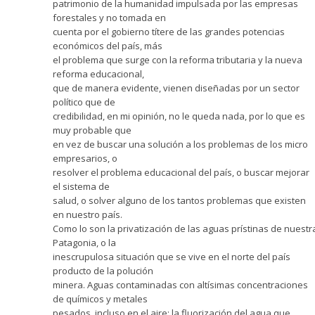
patrimonio de la humanidad impulsada por las empresas
forestales y no tomada en
cuenta por el gobierno títere de las grandes potencias
económicos del país, más
el problema que surge con la reforma tributaria y la nueva
reforma educacional,
que de manera evidente, vienen diseñadas por un sector
político que de
credibilidad, en mi opinión, no le queda nada, por lo que es
muy probable que
en vez de buscar una solución a los problemas de los micro
empresarios, o
resolver el problema educacional del país, o buscar mejorar
el sistema de
salud, o solver alguno de los tantos problemas que existen
en nuestro país.
Como lo son la privatización de las aguas prístinas de nuestr
Patagonia, o la
inescrupulosa situación que se vive en el norte del país
producto de la polución
minera. Aguas contaminadas con altísimas concentraciones
de químicos y metales
pesados, incluso en el aire; la fluorización del agua que