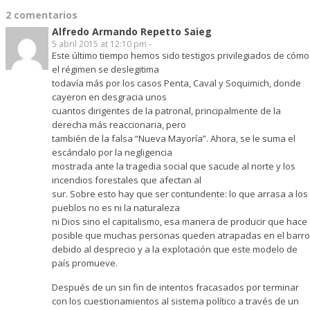
2 comentarios
Alfredo Armando Repetto Saieg
5 abril 2015 at 12:10 pm -
Este último tiempo hemos sido testigos privilegiados de cómo
el régimen se deslegitima
todavía más por los casos Penta, Caval y Soquimich, donde
cayeron en desgracia unos
cuantos dirigentes de la patronal, principalmente de la
derecha más reaccionaria, pero
también de la falsa “Nueva Mayoría”. Ahora, se le suma el
escándalo por la negligencia
mostrada ante la tragedia social que sacude al norte y los
incendios forestales que afectan al
sur. Sobre esto hay que ser contundente: lo que arrasa a los
pueblos no es ni la naturaleza
ni Dios sino el capitalismo, esa manera de producir que hace
posible que muchas personas queden atrapadas en el barro
debido al desprecio y a la explotación que este modelo de
país promueve.
Después de un sin fin de intentos fracasados por terminar
con los cuestionamientos al sistema político a través de un