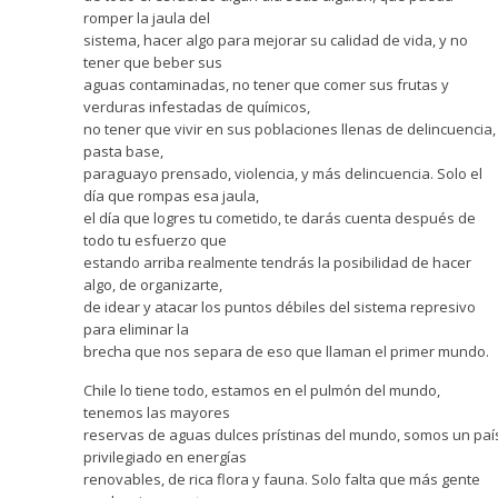
romper la jaula del
sistema, hacer algo para mejorar su calidad de vida, y no
tener que beber sus
aguas contaminadas, no tener que comer sus frutas y
verduras infestadas de químicos,
no tener que vivir en sus poblaciones llenas de delincuencia,
pasta base,
paraguayo prensado, violencia, y más delincuencia. Solo el
día que rompas esa jaula,
el día que logres tu cometido, te darás cuenta después de
todo tu esfuerzo que
estando arriba realmente tendrás la posibilidad de hacer
algo, de organizarte,
de idear y atacar los puntos débiles del sistema represivo
para eliminar la
brecha que nos separa de eso que llaman el primer mundo.
Chile lo tiene todo, estamos en el pulmón del mundo,
tenemos las mayores
reservas de aguas dulces prístinas del mundo, somos un paí
privilegiado en energías
renovables, de rica flora y fauna. Solo falta que más gente