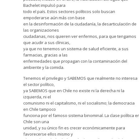
Bachelet impulsó para
todo el país. Estos sectores políticos solo buscan
empoderarse aún más con base
en la desinformación de la ciudadanía, la desarticulación de
las organizaciones
ciudadanas, nos quieren ver enfermos, para que tengamos
que acudir a sus clínicas,
ya que no tenemos un sistema de salud eficiente, a sus
farmacias, gracias a las
enfermedades que propagan con la contaminación del
ambiente y la comida.
Tenemos el privilegio y SABEMOS que realmente no interesa
el sector político,
ya SABEMOS que en Chile no existe ni la derecha ni la
izquierda, ni el
comunismo ni el capitalismo, ni el socialismo; la democracia
en Chile tampoco
funciona por el famoso sistema binominal. La clase política e
Chile son una
unidad, y su único fin es crecer económicamente para
favorecerse ellos mismo y