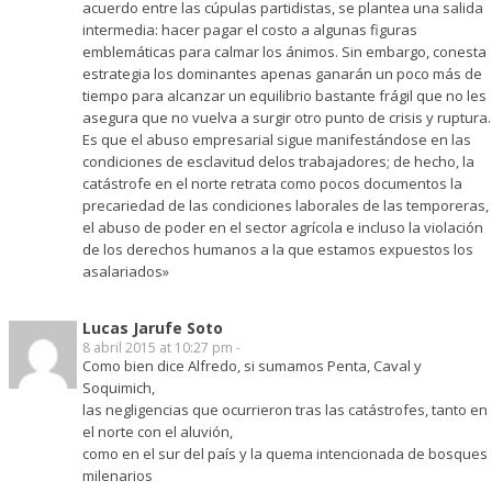
acuerdo entre las cúpulas partidistas, se plantea una salida
intermedia: hacer pagar el costo a algunas figuras
emblemáticas para calmar los ánimos. Sin embargo, conesta
estrategia los dominantes apenas ganarán un poco más de
tiempo para alcanzar un equilibrio bastante frágil que no les
asegura que no vuelva a surgir otro punto de crisis y ruptura.
Es que el abuso empresarial sigue manifestándose en las
condiciones de esclavitud delos trabajadores; de hecho, la
catástrofe en el norte retrata como pocos documentos la
precariedad de las condiciones laborales de las temporeras,
el abuso de poder en el sector agrícola e incluso la violación
de los derechos humanos a la que estamos expuestos los
asalariados»
Lucas Jarufe Soto
8 abril 2015 at 10:27 pm -
Como bien dice Alfredo, si sumamos Penta, Caval y
Soquimich,
las negligencias que ocurrieron tras las catástrofes, tanto en
el norte con el aluvión,
como en el sur del país y la quema intencionada de bosques
milenarios