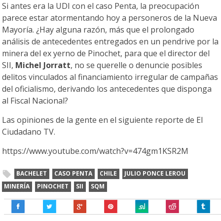
Si antes era la UDI con el caso Penta, la preocupación
parece estar atormentando hoy a personeros de la Nueva
Mayoría. ¿Hay alguna razón, más que el prolongado
análisis de antecedentes entregados en un pendrive por la
minera del ex yerno de Pinochet, para que el director del
SII,
Michel Jorratt
, no se querelle o denuncie posibles
delitos vinculados al financiamiento irregular de campañas
del oficialismo, derivando los antecedentes que disponga
al Fiscal Nacional?
Las opiniones de la gente en el siguiente reporte de El
Ciudadano TV.
https://www.youtube.com/watch?v=474gm1KSR2M
BACHELET
CASO PENTA
CHILE
JULIO PONCE LEROU
MINERÍA
PINOCHET
SII
SQM