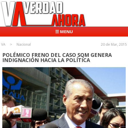
☰ MENU
VA
Nacional
20 de Mar, 2015
POLÉMICO FRENO DEL CASO SQM GENERA
INDIGNACIÓN HACIA LA POLÍTICA