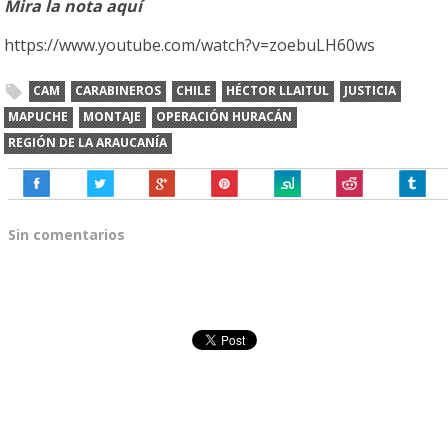
Mira la nota aquí
https://www.youtube.com/watch?v=zoebuLH60ws
CAM
CARABINEROS
CHILE
HÉCTOR LLAITUL
JUSTICIA
MAPUCHE
MONTAJE
OPERACIÓN HURACÁN
REGIÓN DE LA ARAUCANÍA
Sin comentarios