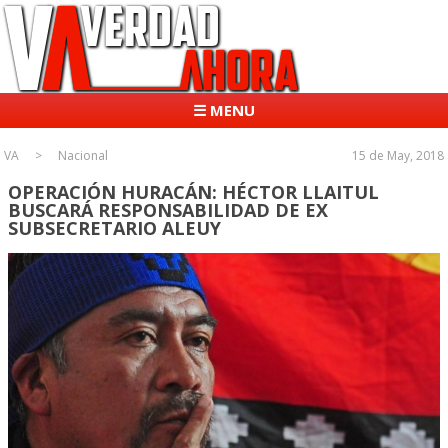
☰ MENU
VA
Nacional
15 de May, 2018
OPERACIÓN HURACÁN: HÉCTOR LLAITUL
BUSCARÁ RESPONSABILIDAD DE EX
SUBSECRETARIO ALEUY