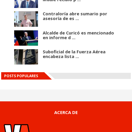
Contraloría abre sumario por
asesoría de es ...
Alcalde de Curicó es mencionado
en informe d ...
Suboficial de la Fuerza Aérea
encabeza lista ...
POSTS POPULARES
ACERCA DE