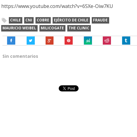
https://www.youtube.com/watch?v=6SXe-Oiw7KU
CHILE
CNI
COBRE
EJÉRCITO DE CHILE
FRAUDE
MAURICIO WEIBEL
MILICOGATE
THE CLINIC
Sin comentarios