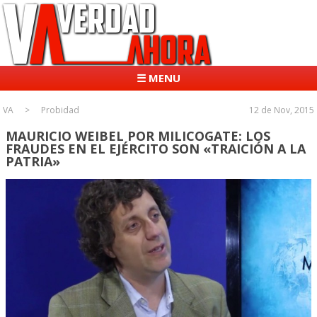
☰ MENU
VA
Probidad
12 de Nov, 2015
MAURICIO WEIBEL POR MILICOGATE: LOS
FRAUDES EN EL EJÉRCITO SON «TRAICIÓN A LA
PATRIA»