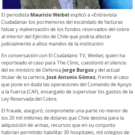
El periodista
Mauricio Weibel
explicó a «Entrevista
Ciudadana» los pormenores del escándalo de facturas
falsas y malversación de los fondos reservados del cobre
al interior del Ejército de Chile que podría afectar
judicialmente a altos mandos de la institución.
En conversación con El Ciudadano TV, Weibel, quien ha
reporteado el caso para The Clinic, cuestionó el silencio
del ex ministro de Defensa
Jorge Burgos
y del actual
titular de la cartera,
José Antonio Gómez
, frente al caso
que pone en duda las operaciones del Comando de Apoyo
a la Fuerza (CAF), encargado de supervisar los gastos de la
Ley Reservada del Cobre.
El fraude, aseguró, compromete una parte no menor de
los 20 mil millones de dólares que Chile destina para la
adquisición de armas, recursos que en su conjunto
habrían permitido habilitar 30 hospitales, mil colegios de