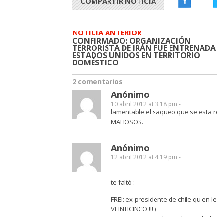
COMPARTIR NOTICIA
NOTICIA ANTERIOR
CONFIRMADO: ORGANIZACIÓN
TERRORISTA DE IRÁN FUE ENTRENADA
ESTADOS UNIDOS EN TERRITORIO
DOMÉSTICO
2 comentarios
Anónimo
10 abril 2012 at 3:18 pm -
lamentable el saqueo que se esta
MAFIOSOS.
Anónimo
12 abril 2012 at 4:19 pm -
————————————————
te faltó :
FREI: ex-presidente de chile quien le 
VEINTICINCO !!! )