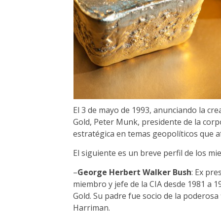
El 3 de mayo de 1993, anunciando la crea
Gold, Peter Munk, presidente de la corp
estratégica en temas geopolíticos que af
El siguiente es un breve perfil de los m
–
George Herbert Walker Bush
: Ex pr
miembro y jefe de la CIA desde 1981 a 1
Gold. Su padre fue socio de la poderos
Harriman.