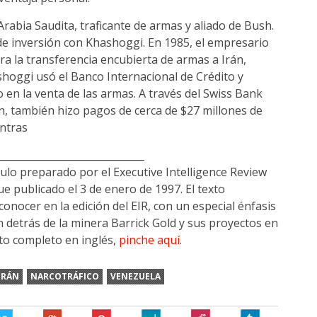
 Arabia Saudita, traficante de armas y aliado de Bush.
de inversión con Khashoggi. En 1985, el empresario
ra la transferencia encubierta de armas a Irán,
shoggi usó el Banco Internacional de Crédito y
 en la venta de las armas. A través del Swiss Bank
án, también hizo pagos de cerca de $27 millones de
ontras
______________________________
ículo preparado por el Executive Intelligence Review
e publicado el 3 de enero de 1997. El texto
onocer en la edición del EIR, con un especial énfasis
 detrás de la minera Barrick Gold y sus proyectos en
to completo en inglés,
pinche aquí
.
IRÁN
NARCOTRÁFICO
VENEZUELA