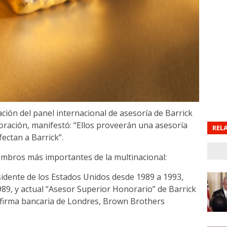
ción del panel internacional de asesoría de Barrick
oración, manifestó: “Ellos proveerán una asesoría
REL
ectan a Barrick”.
iembros más importantes de la multinacional:
esidente de los Estados Unidos desde 1989 a 1993,
989, y actual “Asesor Superior Honorario” de Barrick
a firma bancaria de Londres, Brown Brothers