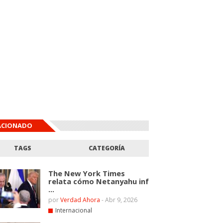
ACIONADO
TAGS
CATEGORÍA
The New York Times
relata cómo Netanyahu inf
...
por
Verdad Ahora
-
Abr 9, 2026
Internacional