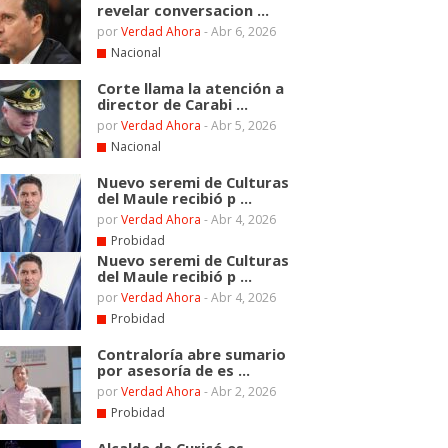
revelar conversacion ...
por
Verdad Ahora
-
Abr 6, 2026
Nacional
Corte llama la atención a
director de Carabi ...
por
Verdad Ahora
-
Abr 5, 2026
Nacional
Nuevo seremi de Culturas
del Maule recibió p ...
por
Verdad Ahora
-
Abr 4, 2026
Probidad
Nuevo seremi de Culturas
del Maule recibió p ...
por
Verdad Ahora
-
Abr 4, 2026
Probidad
Contraloría abre sumario
por asesoría de es ...
por
Verdad Ahora
-
Abr 2, 2026
Probidad