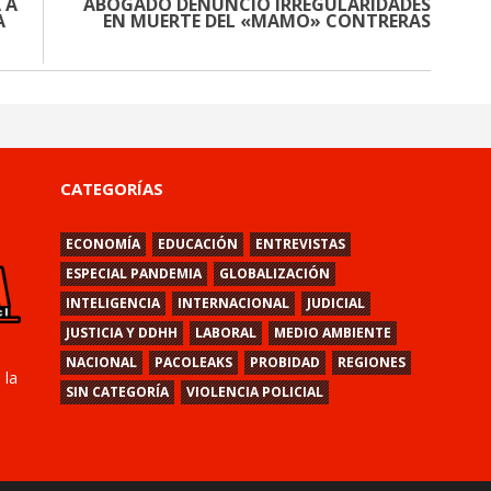
 A
ABOGADO DENUNCIÓ IRREGULARIDADES
A
EN MUERTE DEL «MAMO» CONTRERAS
CATEGORÍAS
ECONOMÍA
EDUCACIÓN
ENTREVISTAS
ESPECIAL PANDEMIA
GLOBALIZACIÓN
INTELIGENCIA
INTERNACIONAL
JUDICIAL
JUSTICIA Y DDHH
LABORAL
MEDIO AMBIENTE
NACIONAL
PACOLEAKS
PROBIDAD
REGIONES
 la
SIN CATEGORÍA
VIOLENCIA POLICIAL