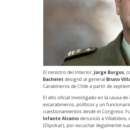
El ministro del Interior,
Jorge Burgos
, 
Bachelet
designó al general
Bruno Vil
Carabineros de Chile a partir de septie
El alto oficial investigado en la causa d
excarabineros, políticos y un funcionari
cuestionamientos desde el Congreso. Fue
Infante Alcaino
denunció a Villalobos, 
(Dipolcar), por escuchar ilegalmente su