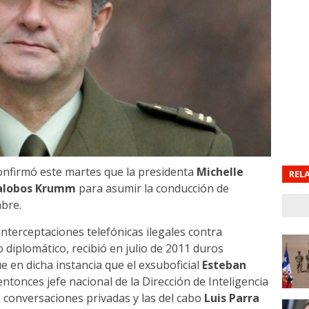
confirmó este martes que la presidenta
Michelle
REL
lalobos Krumm
para asumir la conducción de
mbre.
e interceptaciones telefónicas ilegales contra
o diplomático, recibió en julio de 2011 duros
 en dicha instancia que el exsuboficial
Esteban
entonces jefe nacional de la Dirección de Inteligencia
s conversaciones privadas y las del cabo
Luis Parra