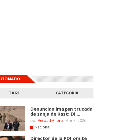
ACIONADO
TAGS
CATEGORÍA
Denuncian imagen trucada
de zanja de Kast: Di ...
por
Verdad Ahora
-
Abr 7, 2026
Nacional
Director de la PDI omite