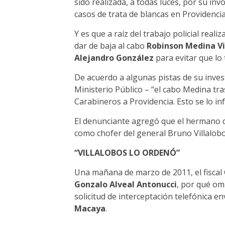
sido realizada, a todas luces, por su in
casos de trata de blancas en Providencia
Y es que a raíz del trabajo policial reali
dar de baja al cabo
Robinson Medina Vi
Alejandro González
para evitar que lo 
De acuerdo a algunas pistas de su invest
Ministerio Público – “el cabo Medina tra
Carabineros a Providencia. Esto se lo i
El denunciante agregó que el hermano d
como chofer del general Bruno Villalobo
“VILLALOBOS LO ORDENÓ”
Una mañana de marzo de 2011, el fiscal 
Gonzalo Alveal Antonucci
, por qué om
solicitud de interceptación telefónica en
Macaya
.