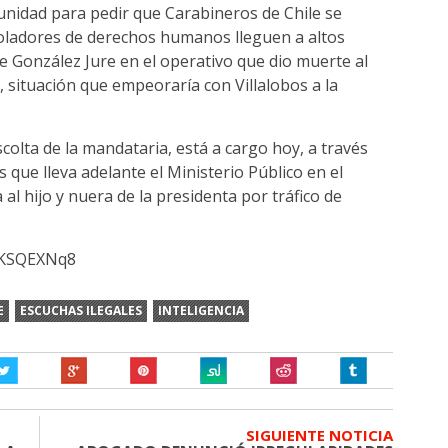
unidad para pedir que Carabineros de Chile se
ioladores de derechos humanos lleguen a altos
de González Jure en el operativo que dio muerte al
 situación que empeoraría con Villalobos a la
colta de la mandataria, está a cargo hoy, a través
que lleva adelante el Ministerio Público en el
al hijo y nuera de la presidenta por tráfico de
pKSQEXNq8
E
ESCUCHAS ILEGALES
INTELIGENCIA
SIGUIENTE NOTICIA