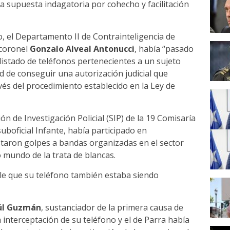
a supuesta indagatoria por cohecho y facilitación
co, el Departamento II de Contrainteligencia de
 coronel
Gonzalo Alveal Antonucci
, había “pasado
listado de teléfonos pertenecientes a un sujeto
ad de conseguir una autorización judicial que
vés del procedimiento establecido en la Ley de
ón de Investigación Policial (SIP) de la 19 Comisaría
suboficial Infante, había participado en
taron golpes a bandas organizadas en el sector
o mundo de la trata de blancas.
rle que su teléfono también estaba siendo
úl Guzmán
, sustanciador de la primera causa de
a interceptación de su teléfono y el de Parra había