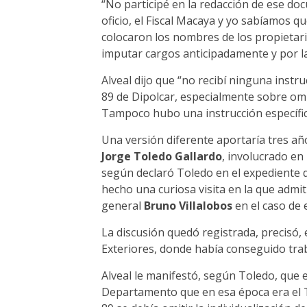
“No participé en la redacción de ese doc
oficio, el Fiscal Macaya y yo sabíamos qu
colocaron los nombres de los propietar
imputar cargos anticipadamente y por la
Alveal dijo que “no recibí ninguna instru
89 de Dipolcar, especialmente sobre omi
Tampoco hubo una instrucción específica 
Una versión diferente aportaría tres añ
Jorge Toledo Gallardo
, involucrado en
según declaró Toledo en el expediente qu
hecho una curiosa visita en la que admit
general
Bruno Villalobos
en el caso de 
La discusión quedó registrada, precisó, 
Exteriores, donde había conseguido tra
Alveal le manifestó, según Toledo, que e
Departamento que en esa época era el T