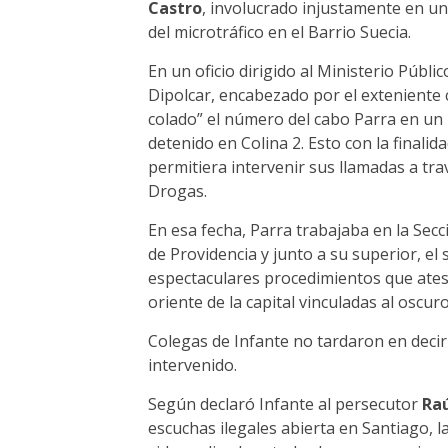
Castro
, involucrado injustamente en un
del microtráfico en el Barrio Suecia.
En un oficio dirigido al Ministerio Públi
Dipolcar, encabezado por el exteniente
colado” el número del cabo Parra en un 
detenido en Colina 2. Esto con la finalid
permitiera intervenir sus llamadas a tra
Drogas.
En esa fecha, Parra trabajaba en la Secci
de Providencia y junto a su superior, el 
espectaculares procedimientos que ates
oriente de la capital vinculadas al oscur
Colegas de Infante no tardaron en deci
intervenido.
Según declaró Infante al persecutor
Ra
escuchas ilegales abierta en Santiago, l