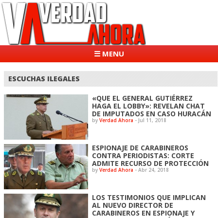
☰ MENU
ESCUCHAS ILEGALES
«QUE EL GENERAL GUTIÉRREZ
HAGA EL LOBBY»: REVELAN CHAT
DE IMPUTADOS EN CASO HURACÁN
by
Verdad Ahora
-
Jul 11, 2018
ESPIONAJE DE CARABINEROS
CONTRA PERIODISTAS: CORTE
ADMITE RECURSO DE PROTECCIÓN
by
Verdad Ahora
-
Abr 24, 2018
LOS TESTIMONIOS QUE IMPLICAN
AL NUEVO DIRECTOR DE
CARABINEROS EN ESPIONAJE Y