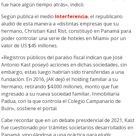
fue hace algún tiempo atrás», indicó.
Según publica el medio
Interferencia
, el republicano
aludió de esta manera a «distintas empresas que su
hermano, Christian Kast Rist, constituyó en Panamá para
poder controlar una serie de hoteles en Miami» por un
valor de US $45 millones.
«Registros públicos del paraíso fiscal indican que José
Antonio Kast poseyó acciones en dichas sociedades, sin
embargo, estas luego habrían sido transferidas a una
fundación. En 2016, JAK dejó el holding familiar a su
hermano, retirando $4.000 millones, monto que fue
ingresado a su nueva sociedad familiar, Inmobiliaria
Padua, con la que controla el Colegio Campanario de
Buin», sostiene el portal.
Cabe recordar que en un debate presidencial de 2021, Kast
fue cuestionado por trámites societarios desarrollados en
Panamá, vinculándose a una práctica para eludir