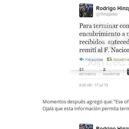
Momentos después agregó que: “Ese ofic
Ojalá que esta información permita term