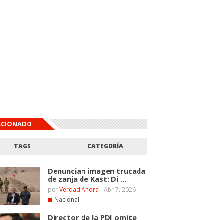
ACIONADO
TAGS
CATEGORÍA
Denuncian imagen trucada
de zanja de Kast: Di ...
por
Verdad Ahora
-
Abr 7, 2026
Nacional
Director de la PDI omite