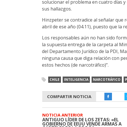
solucionar el problema en cuatro días y
sus hallazgos.
Hinzpeter se contradice al señalar que 
abril de ese año (04.11), puesto que la 
Los responsables aún no han sido form
la supuesta entrega de la carpeta al Mi
del Departamento Jurídico de la PDI, M
ninguna causa que diga relación con per
estos hechos (de narcotráfico)”.
CHILE
INTELIGENCIA
NARCOTRÁFICO
P
COMPARTIR NOTICIA
NOTICIA ANTERIOR
ANTIGUO LÍDER DE LOS ZETAS: «EL
GOBIERNO DE EEUU VENDE ARMAS A