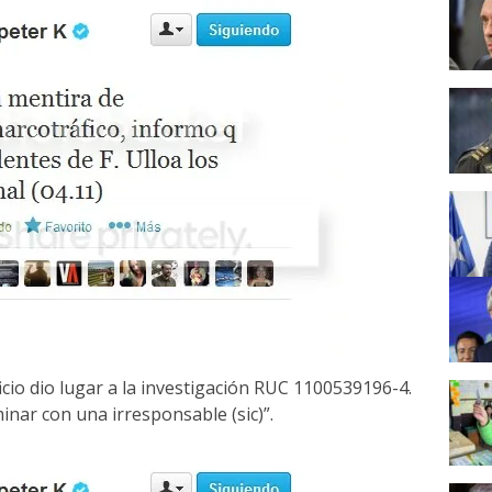
io dio lugar a la investigación RUC 1100539196-4.
inar con una irresponsable (sic)”.