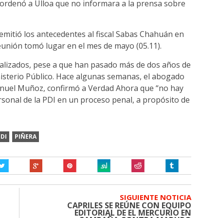
 ordenó a Ulloa que no informara a la prensa sobre
remitió los antecedentes al fiscal Sabas Chahuán en
reunión tomó lugar en el mes de mayo (05.11).
alizados, pese a que han pasado más de dos años de
nisterio Público. Hace algunas semanas, el abogado
anuel Muñoz, confirmó a Verdad Ahora que “no hay
sonal de la PDI en un proceso penal, a propósito de
DI
PIÑERA
SIGUIENTE NOTICIA
CAPRILES SE REÚNE CON EQUIPO
EDITORIAL DE EL MERCURIO EN