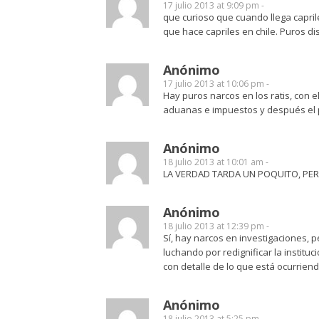
17 julio 2013 at 9:09 pm -
que curioso que cuando llega capril
que hace capriles en chile. Puros di
Anónimo
17 julio 2013 at 10:06 pm -
Hay puros narcos en los ratis, con 
aduanas e impuestos y después el p
Anónimo
18 julio 2013 at 10:01 am -
LA VERDAD TARDA UN POQUITO, PERO 
Anónimo
18 julio 2013 at 12:39 pm -
Sí, hay narcos en investigaciones, 
luchando por redignificar la institu
con detalle de lo que está ocurriend
Anónimo
18 julio 2013 at 5:25 pm -