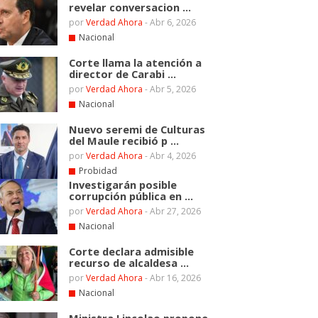
revelar conversacion ...
por
Verdad Ahora
-
Abr 6, 2026
Nacional
Corte llama la atención a
director de Carabi ...
por
Verdad Ahora
-
Abr 5, 2026
Nacional
Nuevo seremi de Culturas
del Maule recibió p ...
por
Verdad Ahora
-
Abr 4, 2026
Probidad
Investigarán posible
corrupción pública en ...
por
Verdad Ahora
-
Abr 27, 2026
Nacional
Corte declara admisible
recurso de alcaldesa ...
por
Verdad Ahora
-
Abr 16, 2026
Nacional