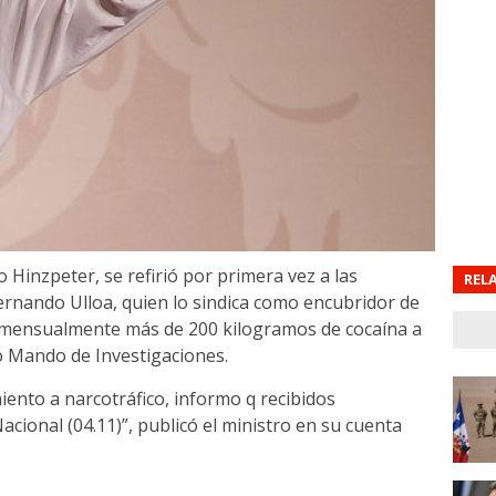
 Hinzpeter, se refirió por primera vez a las
REL
Fernando Ulloa, quien lo sindica como encubridor de
 mensualmente más de 200 kilogramos de cocaína a
to Mando de Investigaciones.
ento a narcotráfico, informo q recibidos
Nacional (04.11)”, publicó el ministro en su cuenta