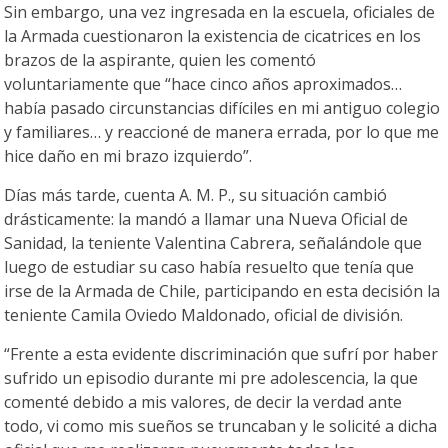
Sin embargo, una vez ingresada en la escuela, oficiales de
la Armada cuestionaron la existencia de cicatrices en los
brazos de la aspirante, quien les comentó
voluntariamente que “hace cinco años aproximados…
había pasado circunstancias difíciles en mi antiguo colegio
y familiares… y reaccioné de manera errada, por lo que me
hice daño en mi brazo izquierdo”.
Días más tarde, cuenta A. M. P., su situación cambió
drásticamente: la mandó a llamar una Nueva Oficial de
Sanidad, la teniente Valentina Cabrera, señalándole que
luego de estudiar su caso había resuelto que tenía que
irse de la Armada de Chile, participando en esta decisión la
teniente Camila Oviedo Maldonado, oficial de división.
“Frente a esta evidente discriminación que sufrí por haber
sufrido un episodio durante mi pre adolescencia, la que
comenté debido a mis valores, de decir la verdad ante
todo, vi como mis sueños se truncaban y le solicité a dicha