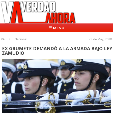
☰ MENU
VA
Nacional
23 de May, 2018
EX GRUMETE DEMANDÓ A LA ARMADA BAJO LEY
ZAMUDIO