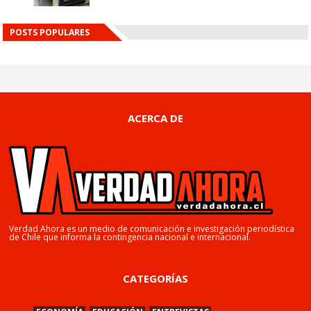
POSTS POPULARES
ACERCA DE
Verdad Ahora es un medio de comunicación e investigación periodística
de Chile que informa la contingencia nacional e internacional.
CATEGORÍAS