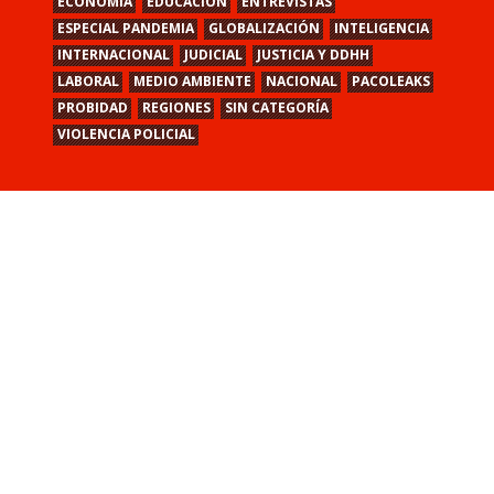
ECONOMÍA
EDUCACIÓN
ENTREVISTAS
ESPECIAL PANDEMIA
GLOBALIZACIÓN
INTELIGENCIA
INTERNACIONAL
JUDICIAL
JUSTICIA Y DDHH
LABORAL
MEDIO AMBIENTE
NACIONAL
PACOLEAKS
PROBIDAD
REGIONES
SIN CATEGORÍA
VIOLENCIA POLICIAL