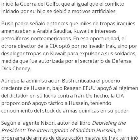
inició la Guerra del Golfo, que al igual que el conflicto
iniciado por su hijo se debió a motivos artificiales.
Bush padre señaló entonces que miles de tropas iraquíes
amenazaban a Arabia Saudita, Kuwait e intereses
petrolíferos norteamericanos. En esa oportunidad, el
otrora director de la CIA optó por no invadir Irak, sino por
desplegar tropas en Kuwait para expulsar a sus soldados,
medida que fue autorizada por el secretario de Defensa
Dick Cheney.
Aunque la administración Bush criticaba el poderío
creciente de Hussein, bajo Reagan EEUU apoyó al régimen
del dictador en su lucha contra Irán. De hecho, la CIA
proporcionó apoyo táctico a Hussein, teniendo
conocimiento del stock de armas químicas en su poder.
Según el agente Nixon, autor del libro
Debriefing the
President: The Interrogation of Saddam Hussein
, el
programa de armas de destrucción masiva de Irak terminó