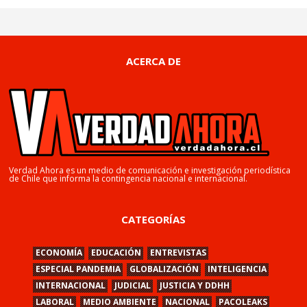
ACERCA DE
Verdad Ahora es un medio de comunicación e investigación periodística
de Chile que informa la contingencia nacional e internacional.
CATEGORÍAS
ECONOMÍA
EDUCACIÓN
ENTREVISTAS
ESPECIAL PANDEMIA
GLOBALIZACIÓN
INTELIGENCIA
INTERNACIONAL
JUDICIAL
JUSTICIA Y DDHH
LABORAL
MEDIO AMBIENTE
NACIONAL
PACOLEAKS