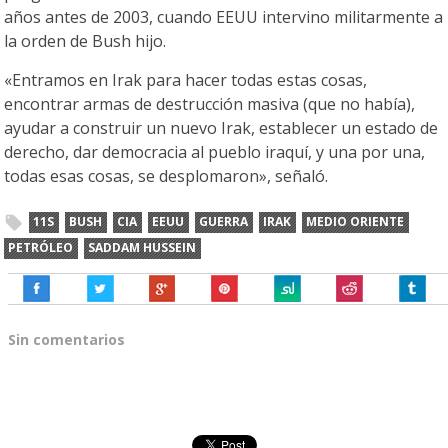
años antes de 2003, cuando EEUU intervino militarmente a
la orden de Bush hijo.
«Entramos en Irak para hacer todas estas cosas,
encontrar armas de destrucción masiva (que no había),
ayudar a construir un nuevo Irak, establecer un estado de
derecho, dar democracia al pueblo iraquí, y una por una,
todas esas cosas, se desplomaron», señaló.
11S
BUSH
CIA
EEUU
GUERRA
IRAK
MEDIO ORIENTE
PETRÓLEO
SADDAM HUSSEIN
Sin comentarios