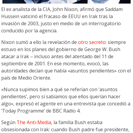
El ex analista de la CIA, John Nixon, afirmó que Saddam
Hussein vaticinó el fracaso de EEUU en Irak tras la
invasión de 2003, justo en medio de un interrogatorio
conducido por la agencia.
Nixon sumó a ello la revelación de
otro secreto
: siempre
estuvo en los planes del gobierno de George W. Bush
atacar a Irak – incluso antes del atentado del 11 de
septiembre de 2001. En ese momento, evocó, las
autoridades decían que había «asuntos pendientes» con el
país de Medio Oriente.
«Nunca supimos bien a qué se referían con ‘asuntos
pendientes’, pero sí sabíamos que ellos querían hacer
algo», expresó el agente en una entrevista que concedió a
‘Today Programme’ de BBC Radio 4.
Según
The Anti-Media
, la familia Bush estaba
obsesionada con Irak: cuando Bush padre fue presidente,