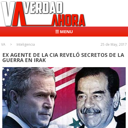
☰ MENU
VA
Inteligencia
25 de May, 2017
EX AGENTE DE LA CIA REVELÓ SECRETOS DE LA
GUERRA EN IRAK