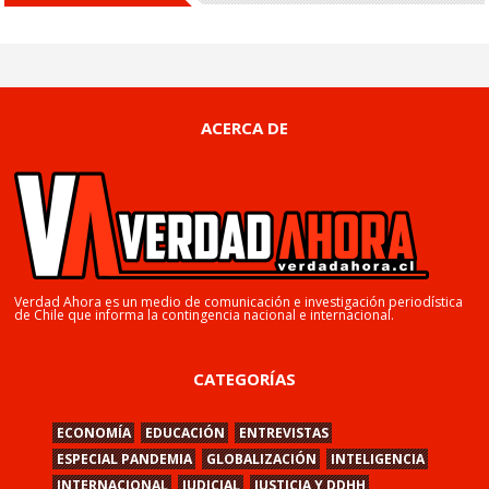
ACERCA DE
Verdad Ahora es un medio de comunicación e investigación periodística
de Chile que informa la contingencia nacional e internacional.
CATEGORÍAS
ECONOMÍA
EDUCACIÓN
ENTREVISTAS
ESPECIAL PANDEMIA
GLOBALIZACIÓN
INTELIGENCIA
INTERNACIONAL
JUDICIAL
JUSTICIA Y DDHH