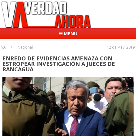
☰ MENU
VA
Nacional
12 de May, 2019
ENREDO DE EVIDENCIAS AMENAZA CON
ESTROPEAR INVESTIGACIÓN A JUECES DE
RANCAGUA