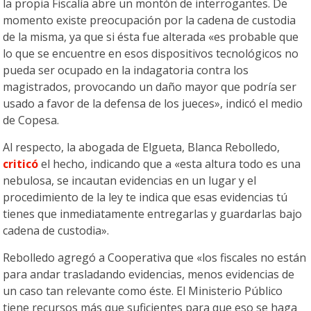
la propia Fiscalía abre un montón de interrogantes. De
momento existe preocupación por la cadena de custodia
de la misma, ya que si ésta fue alterada «es probable que
lo que se encuentre en esos dispositivos tecnológicos no
pueda ser ocupado en la indagatoria contra los
magistrados, provocando un daño mayor que podría ser
usado a favor de la defensa de los jueces», indicó el medio
de Copesa.
Al respecto, la abogada de Elgueta, Blanca Rebolledo,
criticó
el hecho, indicando que a «esta altura todo es una
nebulosa, se incautan evidencias en un lugar y el
procedimiento de la ley te indica que esas evidencias tú
tienes que inmediatamente entregarlas y guardarlas bajo
cadena de custodia».
Rebolledo agregó a Cooperativa que «los fiscales no están
para andar trasladando evidencias, menos evidencias de
un caso tan relevante como éste. El Ministerio Público
tiene recursos más que suficientes para que eso se haga