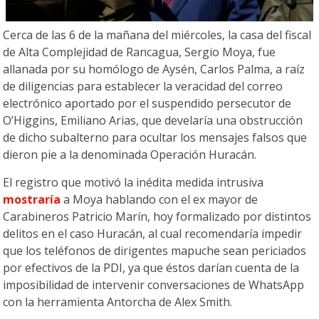
Cerca de las 6 de la mañana del miércoles, la casa del fiscal
de Alta Complejidad de Rancagua, Sergio Moya, fue
allanada por su homólogo de Aysén, Carlos Palma, a raíz
de diligencias para establecer la veracidad del correo
electrónico aportado por el suspendido persecutor de
O’Higgins, Emiliano Arias, que develaría una obstrucción
de dicho subalterno para ocultar los mensajes falsos que
dieron pie a la denominada Operación Huracán.
El registro que motivó la inédita medida intrusiva
mostraría
a Moya hablando con el ex mayor de
Carabineros Patricio Marín, hoy formalizado por distintos
delitos en el caso Huracán, al cual recomendaría impedir
que los teléfonos de dirigentes mapuche sean periciados
por efectivos de la PDI, ya que éstos darían cuenta de la
imposibilidad de intervenir conversaciones de WhatsApp
con la herramienta Antorcha de Alex Smith.