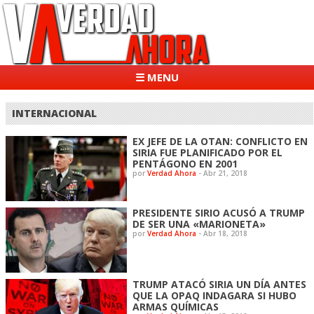
☰ MENU
INTERNACIONAL
EX JEFE DE LA OTAN: CONFLICTO EN
SIRIA FUE PLANIFICADO POR EL
PENTÁGONO EN 2001
por
Verdad Ahora
-
Abr 21, 2018
PRESIDENTE SIRIO ACUSÓ A TRUMP
DE SER UNA «MARIONETA»
por
Verdad Ahora
-
Abr 18, 2018
TRUMP ATACÓ SIRIA UN DÍA ANTES
QUE LA OPAQ INDAGARA SI HUBO
ARMAS QUÍMICAS