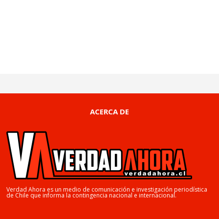
ACERCA DE
Verdad Ahora es un medio de comunicación e investigación periodística
de Chile que informa la contingencia nacional e internacional.