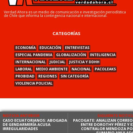
Verdad Ahora es un medio de comunicación e investigación periodística
de Chile que informa la contingencia nacional e internacional.
CATEGORÍAS
ECONOMÍA
EDUCACIÓN
ENTREVISTAS
ESPECIAL PANDEMIA
GLOBALIZACIÓN
INTELIGENCIA
INTERNACIONAL
JUDICIAL
JUSTICIA Y DDHH
LABORAL
MEDIO AMBIENTE
NACIONAL
PACOLEAKS
PROBIDAD
REGIONES
SIN CATEGORÍA
VIOLENCIA POLICIAL
NOTICIA ANTERIOR
SIGUIENTE NOTICI
CASO ECUATORIANOS: ABOGADA
PACOGATE: ANALIZAN CORREO
DE GENDARMERÍA ACUSA
ENTRE DOROTHY PÉREZ Y E
IRREGULARIDADES
CONTRALOR MENDOZA PO
SUMARIO ANULAD