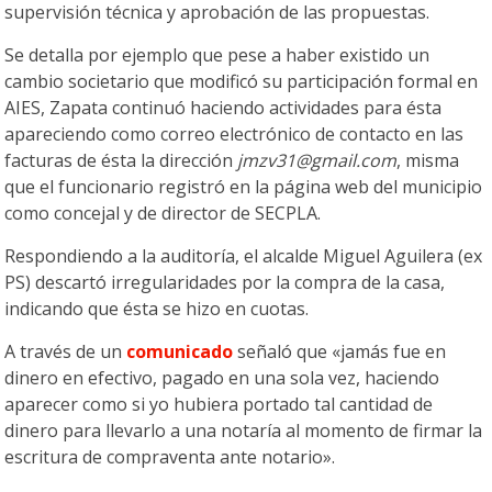
supervisión técnica y aprobación de las propuestas.
Se detalla por ejemplo que pese a haber existido un
cambio societario que modificó su participación formal en
AIES, Zapata continuó haciendo actividades para ésta
apareciendo como correo electrónico de contacto en las
facturas de ésta la dirección
jmzv31@gmail.com
, misma
que el funcionario registró en la página web del municipio
como concejal y de director de SECPLA.
Respondiendo a la auditoría, el alcalde Miguel Aguilera (ex
PS) descartó irregularidades por la compra de la casa,
indicando que ésta se hizo en cuotas.
A través de un
comunicado
señaló que «jamás fue en
dinero en efectivo, pagado en una sola vez, haciendo
aparecer como si yo hubiera portado tal cantidad de
dinero para llevarlo a una notaría al momento de firmar la
escritura de compraventa ante notario».