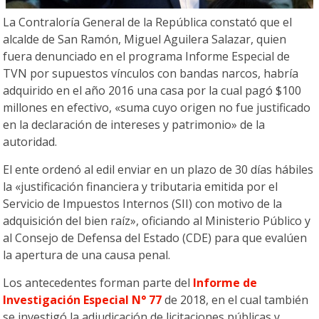
La Contraloría General de la República constató que el
alcalde de San Ramón, Miguel Aguilera Salazar, quien
fuera denunciado en el programa Informe Especial de
TVN por supuestos vínculos con bandas narcos, habría
adquirido en el año 2016 una casa por la cual pagó $100
millones en efectivo, «suma cuyo origen no fue justificado
en la declaración de intereses y patrimonio» de la
autoridad.
El ente ordenó al edil enviar en un plazo de 30 días hábiles
la «justificación financiera y tributaria emitida por el
Servicio de Impuestos Internos (SII) con motivo de la
adquisición del bien raíz», oficiando al Ministerio Público y
al Consejo de Defensa del Estado (CDE) para que evalúen
la apertura de una causa penal.
Los antecedentes forman parte del
Informe de
Investigación Especial N° 77
de 2018, en el cual también
se investigó la adjudicación de licitaciones públicas y