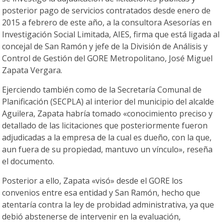
posterior pago de servicios contratados desde enero de
2015 a febrero de este año, a la consultora Asesorías en
Investigación Social Limitada, AIES, firma que está ligada al
concejal de San Ramón y jefe de la División de Análisis y
Control de Gestión del GORE Metropolitano, José Miguel
Zapata Vergara.
Ejerciendo también como de la Secretaría Comunal de
Planificación (SECPLA) al interior del municipio del alcalde
Aguilera, Zapata habría tomado «conocimiento preciso y
detallado de las licitaciones que posteriormente fueron
adjudicadas a la empresa de la cual es dueño, con la que,
aun fuera de su propiedad, mantuvo un vínculo», reseña
el documento.
Posterior a ello, Zapata «visó» desde el GORE los
convenios entre esa entidad y San Ramón, hecho que
atentaría contra la ley de probidad administrativa, ya que
debió abstenerse de intervenir en la evaluación,