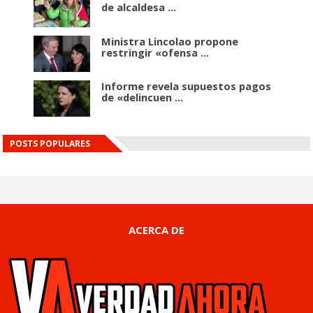
de alcaldesa ...
Ministra Lincolao propone
restringir «ofensa ...
Informe revela supuestos pagos
de «delincuen ...
POSTS POPULARES
ACERCA DE