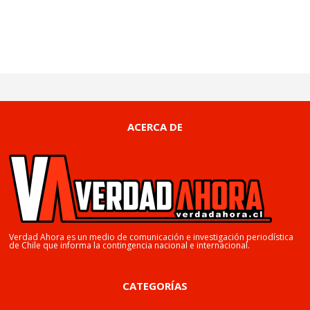
ACERCA DE
Verdad Ahora es un medio de comunicación e investigación periodística
de Chile que informa la contingencia nacional e internacional.
CATEGORÍAS