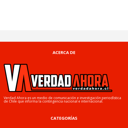
ACERCA DE
Verdad Ahora es un medio de comunicación e investigación periodística
de Chile que informa la contingencia nacional e internacional.
CATEGORÍAS