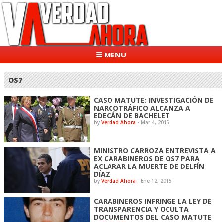
☰ MENU
OS7
CASO MATUTE: INVESTIGACIÓN DE
NARCOTRÁFICO ALCANZA A
EDECÁN DE BACHELET
by
Verdad Ahora
-
Mar 4, 2015
MINISTRO CARROZA ENTREVISTA A
EX CARABINEROS DE OS7 PARA
ACLARAR LA MUERTE DE DELFÍN
DÍAZ
by
Verdad Ahora
-
Ene 12, 2015
CARABINEROS INFRINGE LA LEY DE
TRANSPARENCIA Y OCULTA
DOCUMENTOS DEL CASO MATUTE