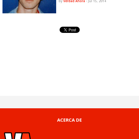
by
Verdad Ahora
-
Jul 15, 2014
ACERCA DE