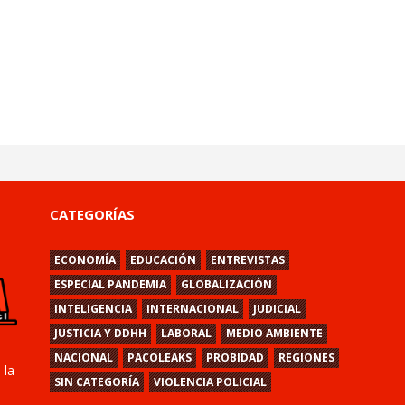
CATEGORÍAS
ECONOMÍA
EDUCACIÓN
ENTREVISTAS
ESPECIAL PANDEMIA
GLOBALIZACIÓN
INTELIGENCIA
INTERNACIONAL
JUDICIAL
JUSTICIA Y DDHH
LABORAL
MEDIO AMBIENTE
NACIONAL
PACOLEAKS
PROBIDAD
REGIONES
 la
SIN CATEGORÍA
VIOLENCIA POLICIAL