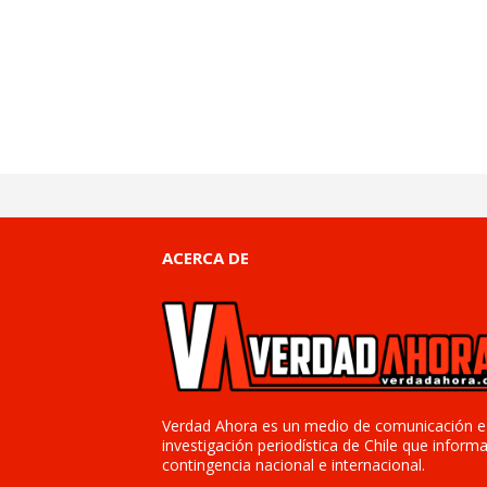
ACERCA DE
Verdad Ahora es un medio de comunicación e
investigación periodística de Chile que informa
contingencia nacional e internacional.