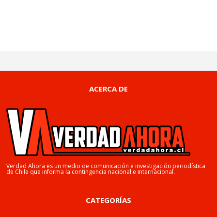
ACERCA DE
Verdad Ahora es un medio de comunicación e investigación periodística
de Chile que informa la contingencia nacional e internacional.
CATEGORÍAS