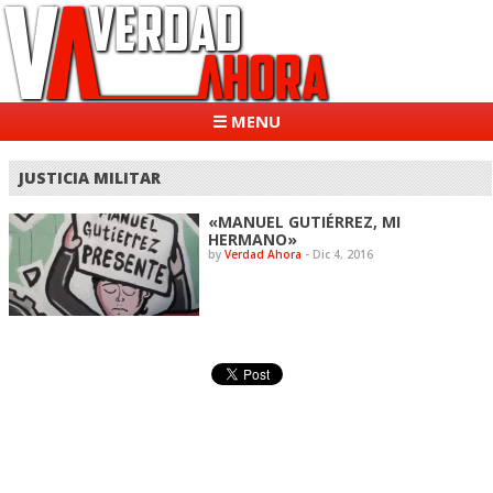
☰ MENU
JUSTICIA MILITAR
«MANUEL GUTIÉRREZ, MI
HERMANO»
by
Verdad Ahora
-
Dic 4, 2016