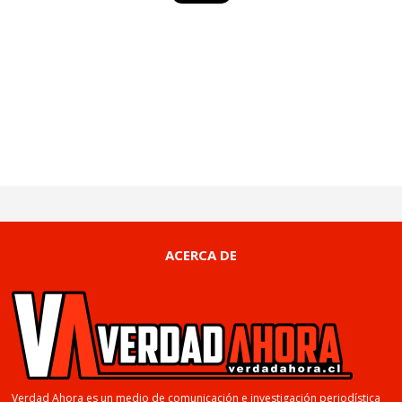
ACERCA DE
Verdad Ahora es un medio de comunicación e investigación periodística