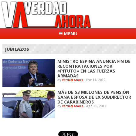
☰ MENU
JUBILAZOS
MINISTRO ESPINA ANUNCIA FIN DE
RECONTRATACIONES POR
«PITUTO» EN LAS FUERZAS
ARMADAS
by
Verdad Ahora
-
Ene 18, 2019
MÁS DE $3 MILLONES DE PENSIÓN
GANA ESPOSA DE EX SUBDIRECTOR
DE CARABINEROS
by
Verdad Ahora
-
Ago 30, 2018