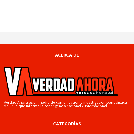
ACERCA DE
Verdad Ahora es un medio de comunicación e investigación periodística
de Chile que informa la contingencia nacional e internacional.
CATEGORÍAS