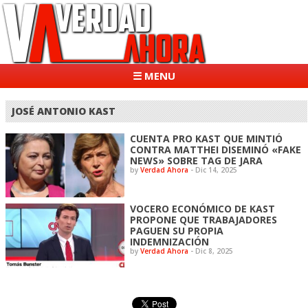
☰ MENU
JOSÉ ANTONIO KAST
CUENTA PRO KAST QUE MINTIÓ
CONTRA MATTHEI DISEMINÓ «FAKE
NEWS» SOBRE TAG DE JARA
by
Verdad Ahora
-
Dic 14, 2025
VOCERO ECONÓMICO DE KAST
PROPONE QUE TRABAJADORES
PAGUEN SU PROPIA
INDEMNIZACIÓN
by
Verdad Ahora
-
Dic 8, 2025