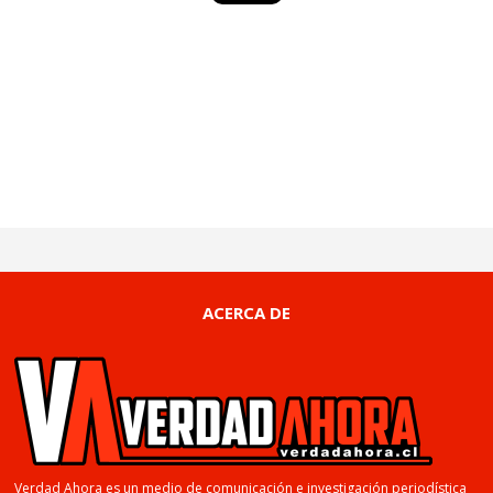
ACERCA DE
Verdad Ahora es un medio de comunicación e investigación periodística