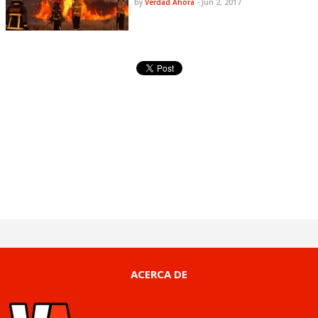
by
Verdad Ahora
-
Jun 2, 2017
ACERCA DE