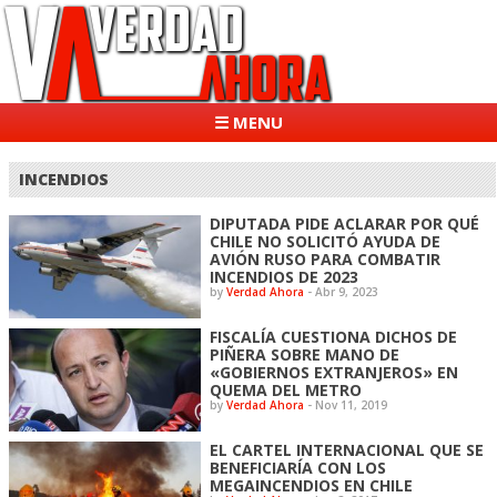
☰ MENU
INCENDIOS
DIPUTADA PIDE ACLARAR POR QUÉ
CHILE NO SOLICITÓ AYUDA DE
AVIÓN RUSO PARA COMBATIR
INCENDIOS DE 2023
by
Verdad Ahora
-
Abr 9, 2023
FISCALÍA CUESTIONA DICHOS DE
PIÑERA SOBRE MANO DE
«GOBIERNOS EXTRANJEROS» EN
QUEMA DEL METRO
by
Verdad Ahora
-
Nov 11, 2019
EL CARTEL INTERNACIONAL QUE SE
BENEFICIARÍA CON LOS
MEGAINCENDIOS EN CHILE