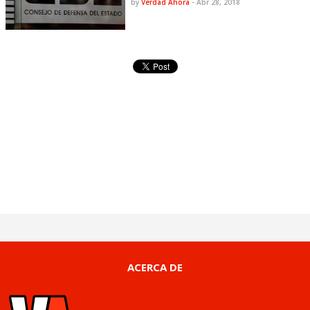
by
Verdad Ahora
-
Abr 28, 2018
ACERCA DE