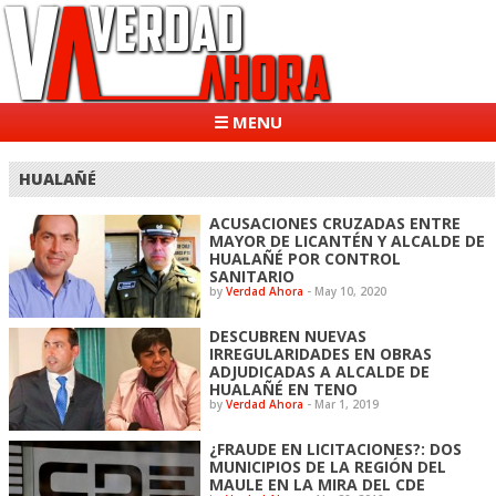
☰ MENU
HUALAÑÉ
ACUSACIONES CRUZADAS ENTRE
MAYOR DE LICANTÉN Y ALCALDE DE
HUALAÑÉ POR CONTROL
SANITARIO
by
Verdad Ahora
-
May 10, 2020
DESCUBREN NUEVAS
IRREGULARIDADES EN OBRAS
ADJUDICADAS A ALCALDE DE
HUALAÑÉ EN TENO
by
Verdad Ahora
-
Mar 1, 2019
¿FRAUDE EN LICITACIONES?: DOS
MUNICIPIOS DE LA REGIÓN DEL
MAULE EN LA MIRA DEL CDE