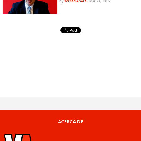
by
Verdad Ahora
-
Mar 28, 2016
ACERCA DE