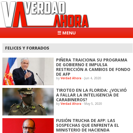
☰ MENU
FELICES Y FORRADOS
PIÑERA TRAICIONA SU PROGRAMA
DE GOBIERNO E IMPULSA
RESTRICCIÓN A CAMBIOS DE FONDO
DE AFP
by
Verdad Ahora
-
Jun 4, 2020
TIROTEO EN LA FLORIDA: ¿VOLVIÓ
A FALLAR LA INTELIGENCIA DE
CARABINEROS?
by
Verdad Ahora
-
May 5, 2020
FUSIÓN TRUCHA DE AFP: LAS
SOSPECHAS QUE ENFRENTA EL
MINISTERIO DE HACIENDA