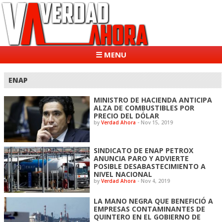
☰ MENU
ENAP
MINISTRO DE HACIENDA ANTICIPA
ALZA DE COMBUSTIBLES POR
PRECIO DEL DÓLAR
by
Verdad Ahora
-
Nov 15, 2019
SINDICATO DE ENAP PETROX
ANUNCIA PARO Y ADVIERTE
POSIBLE DESABASTECIMIENTO A
NIVEL NACIONAL
by
Verdad Ahora
-
Nov 4, 2019
LA MANO NEGRA QUE BENEFICIÓ A
EMPRESAS CONTAMINANTES DE
QUINTERO EN EL GOBIERNO DE