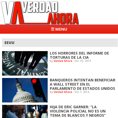
☰ MENU
EEUU
LOS HORRORES DEL INFORME DE
TORTURAS DE LA CIA
by
Verdad Ahora
-
Dic 10, 2014
BANQUEROS INTENTAN BENEFICIAR
A WALL STREET EN EL
PARLAMENTO DE ESTADOS UNIDOS
by
Verdad Ahora
-
Dic 7, 2014
HIJA DE ERIC GARNER: “LA
VIOLENCIA POLICIAL NO ES UN
TEMA DE BLANCOS Y NEGROS”