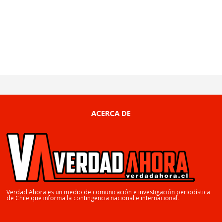
ACERCA DE
Verdad Ahora es un medio de comunicación e investigación periodística
de Chile que informa la contingencia nacional e internacional.