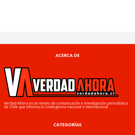
ACERCA DE
Verdad Ahora es un medio de comunicación e investigación periodística
de Chile que informa la contingencia nacional e internacional.
CATEGORÍAS