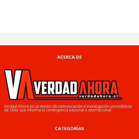
ACERCA DE
Verdad Ahora es un medio de comunicación e investigación periodística
de Chile que informa la contingencia nacional e internacional.
CATEGORÍAS