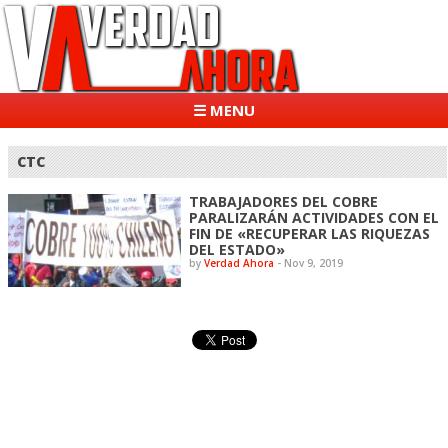
☰ MENU
CTC
TRABAJADORES DEL COBRE
PARALIZARÁN ACTIVIDADES CON EL
FIN DE «RECUPERAR LAS RIQUEZAS
DEL ESTADO»
by
Verdad Ahora
-
Nov 9, 2019