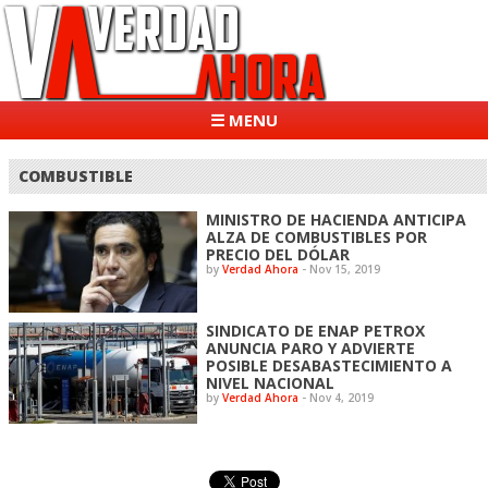
☰ MENU
COMBUSTIBLE
MINISTRO DE HACIENDA ANTICIPA
ALZA DE COMBUSTIBLES POR
PRECIO DEL DÓLAR
by
Verdad Ahora
-
Nov 15, 2019
SINDICATO DE ENAP PETROX
ANUNCIA PARO Y ADVIERTE
POSIBLE DESABASTECIMIENTO A
NIVEL NACIONAL
by
Verdad Ahora
-
Nov 4, 2019