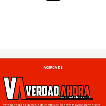
ACERCA DE
Verdad Ahora es un medio de comunicación e investigación periodística