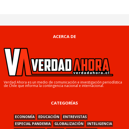
ACERCA DE
Verdad Ahora es un medio de comunicación e investigación periodística
de Chile que informa la contingencia nacional e internacional.
CATEGORÍAS
ECONOMÍA
EDUCACIÓN
ENTREVISTAS
ESPECIAL PANDEMIA
GLOBALIZACIÓN
INTELIGENCIA