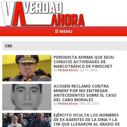
☰ MENU
CNI
PERIODISTA AFIRMA QUE EEUU
CONOCIÓ ACTIVIDADES DE
NARCOTRÁFICO DE PINOCHET
by
Verdad Ahora
-
Jul 11, 2016
ACOGEN RECLAMO CONTRA
MINDEF POR NO ENTREGAR
ANTECEDENTES SOBRE EL CASO
DEL CABO MORALES
by
Verdad Ahora
-
Mar 26, 2016
EJÉRCITO OCULTA LOS NOMBRES
DE EX AGENTES DE LA DINA Y LA
CNI QUE LLEGARON AL GRADO DE