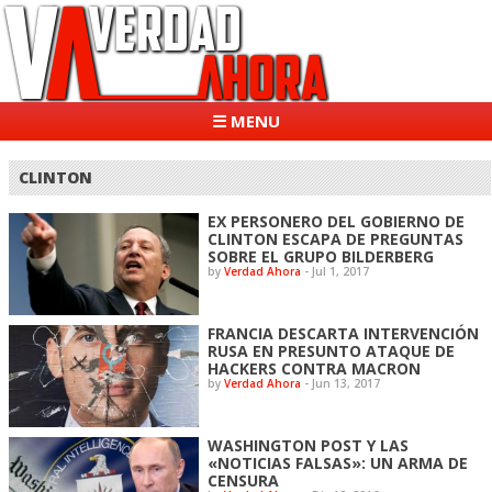
☰ MENU
CLINTON
EX PERSONERO DEL GOBIERNO DE
CLINTON ESCAPA DE PREGUNTAS
SOBRE EL GRUPO BILDERBERG
by
Verdad Ahora
-
Jul 1, 2017
FRANCIA DESCARTA INTERVENCIÓN
RUSA EN PRESUNTO ATAQUE DE
HACKERS CONTRA MACRON
by
Verdad Ahora
-
Jun 13, 2017
WASHINGTON POST Y LAS
«NOTICIAS FALSAS»: UN ARMA DE
CENSURA