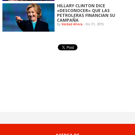
HILLARY CLINTON DICE
«DESCONOCER» QUE LAS
PETROLERAS FINANCIAN SU
CAMPAÑA
by
Verdad Ahora
-
Dic 31, 2015
ACERCA DE