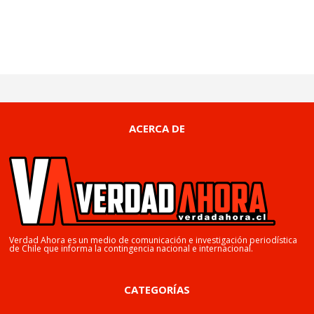
ACERCA DE
Verdad Ahora es un medio de comunicación e investigación periodística
de Chile que informa la contingencia nacional e internacional.
CATEGORÍAS