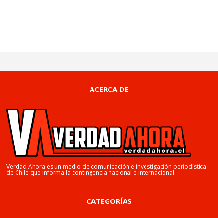
ACERCA DE
Verdad Ahora es un medio de comunicación e investigación periodística
de Chile que informa la contingencia nacional e internacional.
CATEGORÍAS