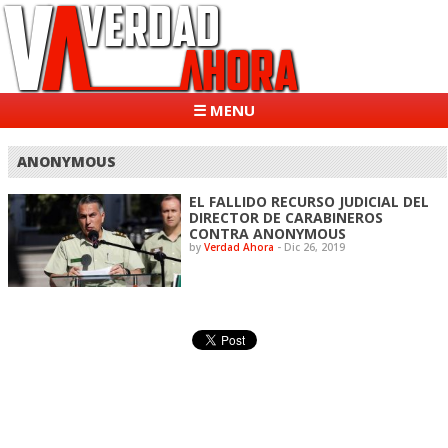
☰ MENU
ANONYMOUS
EL FALLIDO RECURSO JUDICIAL DEL
DIRECTOR DE CARABINEROS
CONTRA ANONYMOUS
by
Verdad Ahora
-
Dic 26, 2019