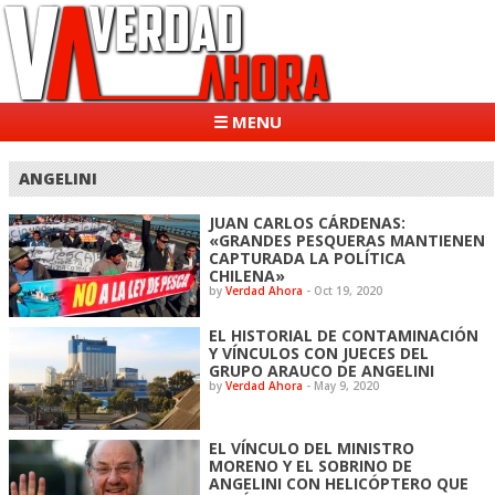
☰ MENU
ANGELINI
JUAN CARLOS CÁRDENAS:
«GRANDES PESQUERAS MANTIENEN
CAPTURADA LA POLÍTICA
CHILENA»
by
Verdad Ahora
-
Oct 19, 2020
EL HISTORIAL DE CONTAMINACIÓN
Y VÍNCULOS CON JUECES DEL
GRUPO ARAUCO DE ANGELINI
by
Verdad Ahora
-
May 9, 2020
EL VÍNCULO DEL MINISTRO
MORENO Y EL SOBRINO DE
ANGELINI CON HELICÓPTERO QUE