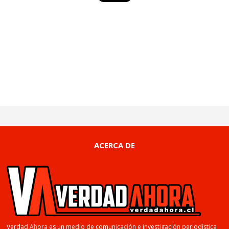
ACERCA DE
Verdad Ahora es un medio de comunicación e investigación periodística