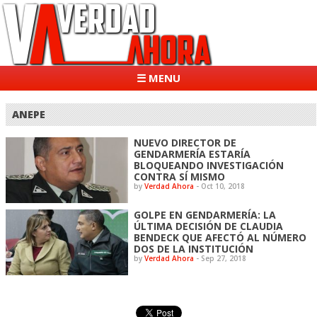
☰ MENU
ANEPE
NUEVO DIRECTOR DE
GENDARMERÍA ESTARÍA
BLOQUEANDO INVESTIGACIÓN
CONTRA SÍ MISMO
by
Verdad Ahora
-
Oct 10, 2018
GOLPE EN GENDARMERÍA: LA
ÚLTIMA DECISIÓN DE CLAUDIA
BENDECK QUE AFECTÓ AL NÚMERO
DOS DE LA INSTITUCIÓN
by
Verdad Ahora
-
Sep 27, 2018