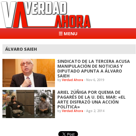
☰ MENU
ÁLVARO SAIEH
SINDICATO DE LA TERCERA ACUSA
MANIPULACIÓN DE NOTICIAS Y
DIPUTADO APUNTA A ÁLVARO
SAIEH
by
Verdad Ahora
-
Nov 6, 2019
ARIEL ZÚÑIGA POR QUEMA DE
PAGARÉS DE LA U. DEL MAR: «EL
ARTE DISFRAZÓ UNA ACCIÓN
POLÍTICA»
by
Verdad Ahora
-
Ago 2, 2014