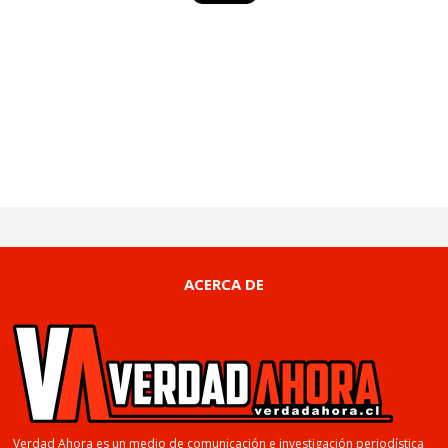
ACERCA DE
Verdad Ahora es un medio de comunicación e investigación periodística