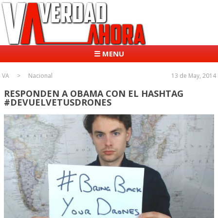
☰ MENU
VA
Nacional
13 de May, 2014
RESPONDEN A OBAMA CON EL HASHTAG
#DEVUELVETUSDRONES