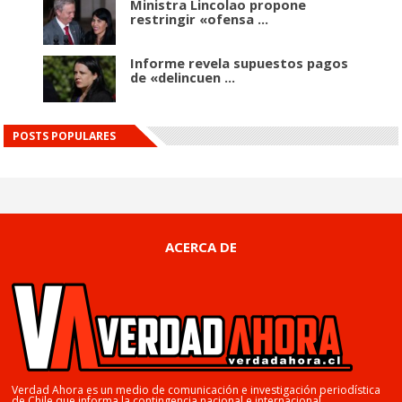
Ministra Lincolao propone
restringir «ofensa ...
Informe revela supuestos pagos
de «delincuen ...
POSTS POPULARES
ACERCA DE
Verdad Ahora es un medio de comunicación e investigación periodística
de Chile que informa la contingencia nacional e internacional.