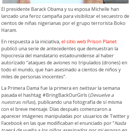
El presidente Barack Obama y su esposa Michelle han
lanzado una feroz campaña para visibilizar el secuestro de
cientos de niñas nigerianas por el grupo terrorista Boko
Haram.
En respuesta a la iniciativa,
el sitio web Prison Planet
publicó una serie de antecedentes que demuestran la
hipocresía del mandatario estadounidense al haber
autorizado “ataques de aviones no tripulados (drones) en
todo el mundo, que han asesinado a cientos de niños y
miles de personas inocentes”.
La Primera Dama fue la primera en
twittear
la semana
pasada el hashtag #BringBackOurGirls (
Devuelve a
nuestras niñas
), publicando una fotografía de sí misma
con el breve mensaje. Días después comenzaron a
aparecer imágenes manipuladas por usuarios de Twitter y
Facebook en las que modificaban el enunciado por “
Nada
traerá de vuelta a los niños asesinados por mi esposo en