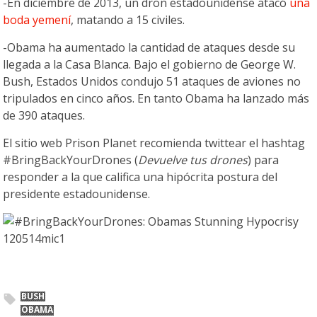
-En diciembre de 2013, un dron estadounidense atacó
una
boda yemení
, matando a 15 civiles.
-Obama ha aumentado la cantidad de ataques desde su
llegada a la Casa Blanca. Bajo el gobierno de George W.
Bush, Estados Unidos condujo 51 ataques de aviones no
tripulados en cinco años. En tanto Obama ha lanzado más
de 390 ataques.
El sitio web Prison Planet recomienda twittear el hashtag
#BringBackYourDrones (
Devuelve tus drones
) para
responder a la que califica una hipócrita postura del
presidente estadounidense.
BUSH
OBAMA