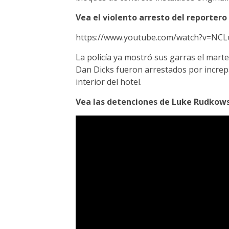
Vea el violento arresto del reportero
https://www.youtube.com/watch?v=NC
La policía ya mostró sus garras el mar
Dan Dicks fueron arrestados por increp
interior del hotel.
Vea las detenciones de Luke Rudkowsk