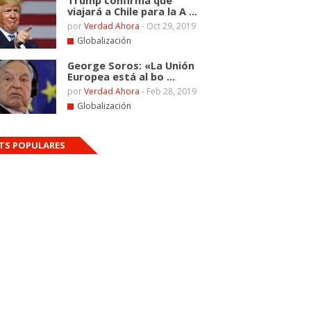
Trump confirma que
viajará a Chile para la A ...
por
Verdad Ahora
-
Oct 29, 2019
Globalización
George Soros: «La Unión
Europea está al bo ...
por
Verdad Ahora
-
Feb 28, 2019
Globalización
TS POPULARES