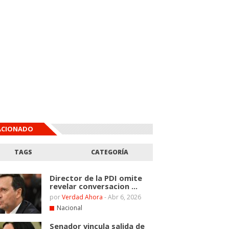
ACIONADO
TAGS
CATEGORÍA
Director de la PDI omite
revelar conversacion ...
por
Verdad Ahora
-
Abr 6, 2026
Nacional
Senador vincula salida de