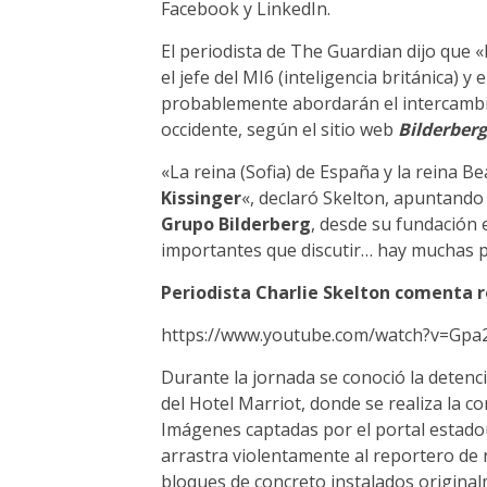
Facebook y LinkedIn.
El periodista de The Guardian dijo que 
el jefe del MI6 (inteligencia británica) y 
probablemente abordarán el intercambio
occidente, según el sitio web
Bilderber
«La reina (Sofia) de España y la reina B
Kissinger
«, declaró Skelton, apuntando
Grupo Bilderberg
, desde su fundación
importantes que discutir… hay muchas p
Periodista Charlie Skelton comenta r
https://www.youtube.com/watch?v=Gpa
Durante la jornada se conoció la deten
del Hotel Marriot, donde se realiza la co
Imágenes captadas por el portal estad
arrastra violentamente al reportero de 
bloques de concreto instalados original