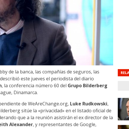
by de la banca, las compañías de seguros, las
REL
escribió este jueves el periodista del diario
n
, la conferencia número 60 del
Grupo Bilderberg
hague, Dinamarca.
dependiente de WeAreChange.org,
Luke Rudkowski
,
erberg sitúe la «privacidad» en el listado oficial de
erando que a la reunión asistirán el ex director de la
eith Alexander
, y representantes de Google,