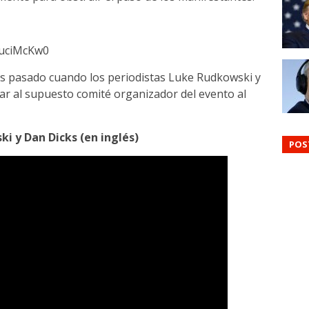
LuciMcKw0
tes pasado cuando los periodistas Luke Rudkowski y
ar al supuesto comité organizador del evento al
i y Dan Dicks (en inglés)
POS