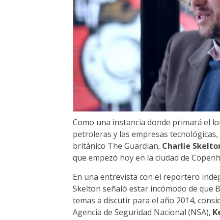
Como una instancia donde primará el lob
petroleras y las empresas tecnológicas, d
británico The Guardian,
Charlie Skelto
que empezó hoy en la ciudad de Copen
En una entrevista con el reportero in
Skelton señaló estar incómodo de que Bild
temas a discutir para el año 2014, consid
Agencia de Seguridad Nacional (NSA),
K