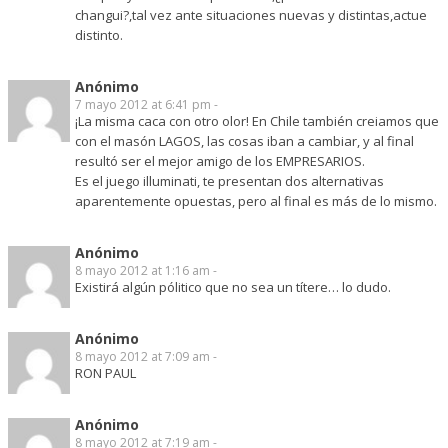
changui?,tal vez ante situaciones nuevas y distintas,actue
distinto.
Anónimo
7 mayo 2012 at 6:41 pm -
¡La misma caca con otro olor! En Chile también creiamos que
con el masón LAGOS, las cosas iban a cambiar, y al final
resultó ser el mejor amigo de los EMPRESARIOS.
Es el juego illuminati, te presentan dos alternativas
aparentemente opuestas, pero al final es más de lo mismo.
Anónimo
8 mayo 2012 at 1:16 am -
Existirá algún pólitico que no sea un títere… lo dudo.
Anónimo
8 mayo 2012 at 7:09 am -
RON PAUL
Anónimo
8 mayo 2012 at 7:19 am -