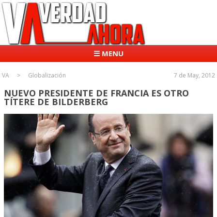
☰ MENU
VA
Globalización
7 de May, 2012
NUEVO PRESIDENTE DE FRANCIA ES OTRO
TÍTERE DE BILDERBERG