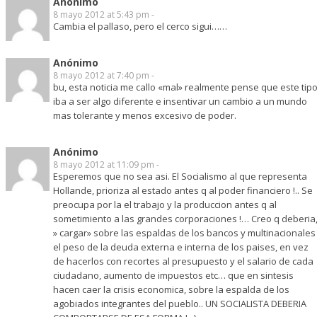
Anónimo
8 mayo 2012 at 5:43 pm -
Cambia el pallaso, pero el cerco sigui……
Anónimo
8 mayo 2012 at 7:40 pm -
bu, esta noticia me callo «mal» realmente pense que este tip
iba a ser algo diferente e insentivar un cambio a un mundo
mas tolerante y menos excesivo de poder.
Anónimo
8 mayo 2012 at 11:09 pm -
Esperemos que no sea asi. El Socialismo al que representa
Hollande, prioriza al estado antes q al poder financiero !.. Se
preocupa por la el trabajo y la produccion antes q al
sometimiento a las grandes corporaciones !… Creo q deberia
» cargar» sobre las espaldas de los bancos y multinacionales
el peso de la deuda externa e interna de los paises, en vez
de hacerlos con recortes al presupuesto y el salario de cada
ciudadano, aumento de impuestos etc… que en sintesis
hacen caer la crisis economica, sobre la espalda de los
agobiados integrantes del pueblo.. UN SOCIALISTA DEBERIA