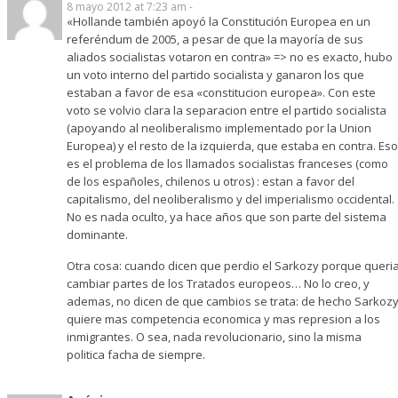
8 mayo 2012 at 7:23 am -
«Hollande también apoyó la Constitución Europea en un
referéndum de 2005, a pesar de que la mayoría de sus
aliados socialistas votaron en contra» => no es exacto, hubo
un voto interno del partido socialista y ganaron los que
estaban a favor de esa «constitucion europea». Con este
voto se volvio clara la separacion entre el partido socialista
(apoyando al neoliberalismo implementado por la Union
Europea) y el resto de la izquierda, que estaba en contra. Eso
es el problema de los llamados socialistas franceses (como
de los españoles, chilenos u otros) : estan a favor del
capitalismo, del neoliberalismo y del imperialismo occidental.
No es nada oculto, ya hace años que son parte del sistema
dominante.
Otra cosa: cuando dicen que perdio el Sarkozy porque queri
cambiar partes de los Tratados europeos… No lo creo, y
ademas, no dicen de que cambios se trata: de hecho Sarkoz
quiere mas competencia economica y mas represion a los
inmigrantes. O sea, nada revolucionario, sino la misma
politica facha de siempre.