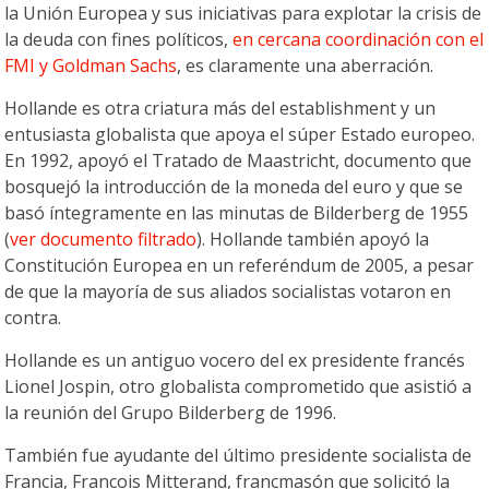
la Unión Europea y sus iniciativas para explotar la crisis de
la deuda con fines políticos,
en cercana coordinación con el
FMI y Goldman Sachs
, es claramente una aberración.
Hollande es otra criatura más del establishment y un
entusiasta globalista que apoya el súper Estado europeo.
En 1992, apoyó el Tratado de Maastricht, documento que
bosquejó la introducción de la moneda del euro y que se
basó íntegramente en las minutas de Bilderberg de 1955
(
ver documento filtrado
). Hollande también apoyó la
Constitución Europea en un referéndum de 2005, a pesar
de que la mayoría de sus aliados socialistas votaron en
contra.
Hollande es un antiguo vocero del ex presidente francés
Lionel Jospin, otro globalista comprometido que asistió a
la reunión del Grupo Bilderberg de 1996.
También fue ayudante del último presidente socialista de
Francia, Francois Mitterand, francmasón que solicitó la