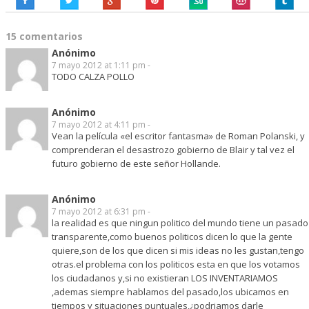
15 comentarios
Anónimo
7 mayo 2012 at 1:11 pm -
TODO CALZA POLLO
Anónimo
7 mayo 2012 at 4:11 pm -
Vean la película «el escritor fantasma» de Roman Polanski, y
comprenderan el desastrozo gobierno de Blair y tal vez el
futuro gobierno de este señor Hollande.
Anónimo
7 mayo 2012 at 6:31 pm -
la realidad es que ningun politico del mundo tiene un pasado
transparente,como buenos politicos dicen lo que la gente
quiere,son de los que dicen si mis ideas no les gustan,tengo
otras.el problema con los politicos esta en que los votamos
los ciudadanos y,si no existieran LOS INVENTARIAMOS
,ademas siempre hablamos del pasado,los ubicamos en
tiempos y situaciones puntuales,¿podriamos darle