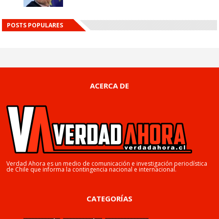
POSTS POPULARES
ACERCA DE
Verdad Ahora es un medio de comunicación e investigación periodística
de Chile que informa la contingencia nacional e internacional.
CATEGORÍAS