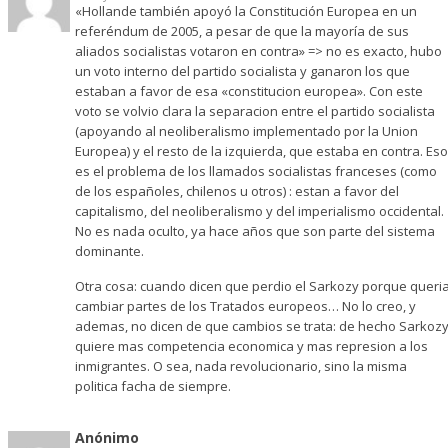
«Hollande también apoyó la Constitución Europea en un
referéndum de 2005, a pesar de que la mayoría de sus
aliados socialistas votaron en contra» => no es exacto, hubo
un voto interno del partido socialista y ganaron los que
estaban a favor de esa «constitucion europea». Con este
voto se volvio clara la separacion entre el partido socialista
(apoyando al neoliberalismo implementado por la Union
Europea) y el resto de la izquierda, que estaba en contra. Eso
es el problema de los llamados socialistas franceses (como
de los españoles, chilenos u otros) : estan a favor del
capitalismo, del neoliberalismo y del imperialismo occidental.
No es nada oculto, ya hace años que son parte del sistema
dominante.
Otra cosa: cuando dicen que perdio el Sarkozy porque queri
cambiar partes de los Tratados europeos… No lo creo, y
ademas, no dicen de que cambios se trata: de hecho Sarkoz
quiere mas competencia economica y mas represion a los
inmigrantes. O sea, nada revolucionario, sino la misma
politica facha de siempre.
Anónimo