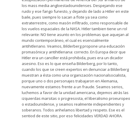
los mass media angloestadounidenses. Despejando ese
ruido y ese fango funesto, y dejando de lado a Hitler en este
baile, pues siempre lo sacan a flote ya sea como
extraterrestre, como masón infiltrado, como responsable de
los vuelos espaciales de la NASA. Hitler tambien tiene un rol
relevante: NO tiene asunto en los problemas que aquejan al
mundo contemporáneo, el cual es esencialmente
antihitleriano. Veamos, Bilderberg propone una educación
promasónica y antihitleriana: correcto. En Europa decir que
Hitler era un canciller está prohibida, pues era un dicador
asesino. Eso es lo que enseña Bilderberg, por lo tanto,
cuando los que se creen expertos en denunciar a Bilderberg
muestran a ésta como una organización nacionalsocialista,
porque uno o dos personajes trabajaron en Alemania,
nuevamente estamos frente a un fraude. Seamos serios,
luchemos a favor de la unidad americana, dejemos atrás las
izquierdas marsitas o progresosta, el liberalismo proeurope
o estadounidense, y seamos realmente independientes y
soberanos. Todos anhelamos libertad y respeto. Ese es el
sentiod de este sitio, por eso felicidades VERDAD AHORA.