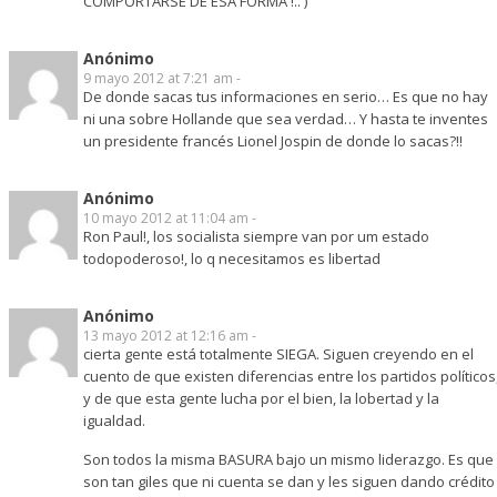
COMPORTARSE DE ESA FORMA !.. )
Anónimo
9 mayo 2012 at 7:21 am -
De donde sacas tus informaciones en serio… Es que no hay
ni una sobre Hollande que sea verdad… Y hasta te inventes
un presidente francés Lionel Jospin de donde lo sacas?!!
Anónimo
10 mayo 2012 at 11:04 am -
Ron Paul!, los socialista siempre van por um estado
todopoderoso!, lo q necesitamos es libertad
Anónimo
13 mayo 2012 at 12:16 am -
cierta gente está totalmente SIEGA. Siguen creyendo en el
cuento de que existen diferencias entre los partidos políticos
y de que esta gente lucha por el bien, la lobertad y la
igualdad.
Son todos la misma BASURA bajo un mismo liderazgo. Es que
son tan giles que ni cuenta se dan y les siguen dando crédito