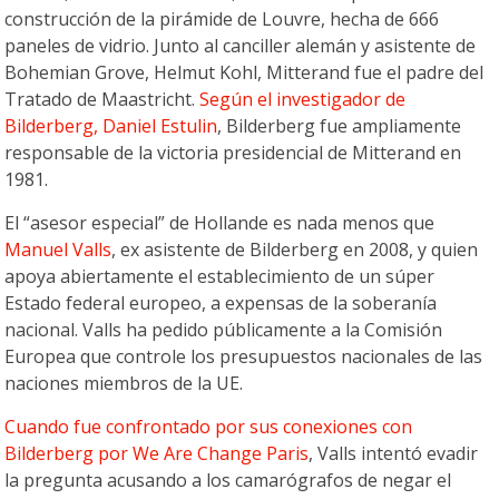
construcción de la pirámide de Louvre, hecha de 666
paneles de vidrio. Junto al canciller alemán y asistente de
Bohemian Grove, Helmut Kohl, Mitterand fue el padre del
Tratado de Maastricht.
Según el investigador de
Bilderberg, Daniel Estulin
, Bilderberg fue ampliamente
responsable de la victoria presidencial de Mitterand en
1981.
El “asesor especial” de Hollande es nada menos que
Manuel Valls
, ex asistente de Bilderberg en 2008, y quien
apoya abiertamente el establecimiento de un súper
Estado federal europeo, a expensas de la soberanía
nacional. Valls ha pedido públicamente a la Comisión
Europea que controle los presupuestos nacionales de las
naciones miembros de la UE.
Cuando fue confrontado por sus conexiones con
Bilderberg por We Are Change Paris
, Valls intentó evadir
la pregunta acusando a los camarógrafos de negar el