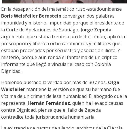
En la desaparición del matemático ruso-estadounidense
Boris Weisfeiler Bernstein
convergen dos palabras:
impunidad y misterio. Impunidad porque el presidente de
la Corte de Apelaciones de Santiago,
Jorge Zepeda
,
argumentó que estaba frente a un delito común, aplicó la
prescripción y liberó a ocho carabineros y militares que
estaban procesados por secuestro y asociación ilícita. Y
misterio, porque aún ronda el fantasma de un críptico
informante que llegó a vincular el caso con Colonia
Dignidad.
Habiendo buscado la verdad por más de 30 años,
Olga
Weisfeiler
mantiene la versión de que su hermano fue
víctima de un crimen de lesa humanidad. El abogado que la
representa,
Hernán Fernández
, quien ha llevado causas
contra Dignidad, piensa que el fallo de Zepeda
contradice toda jurisprudencia humanitaria.
La existencia de pactos de silencio, archivos de la CIA y la