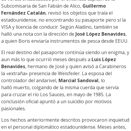
Subcomisaria de San Fabián de Alico,
Guillermo
Fernández Catalán
, revisó los objetos que traía el
estadounidense, no encontrando su pasaporte pero sí la
VISA y licencia de conducir. Según Aladino, también se
halló una nota con la dirección de
José López Benavides
,
a quien Boris enviaría instrumentos de pesca desde EEUU.
El real destino del pasaporte continúa siendo un enigma, y
aun más lo que ocurrió meses después a
Luis López
Benavides
, hermano de José y quien avisó a Carabineros
la «extraña» presencia de Weisfeiler. La esposa del
controlador del andarivel,
Marcial Sandoval
, lo
halló muerto, colgando de la misma cuerda que servía
para cruzar el río Los Sauces, en mayo de 1985. La
conclusión oficial apuntó a un suicidio por motivos
pasionales.
Los hechos anteriormente descritos provocaron inquietud
en el personal diplomático estadounidense. Meses antes,