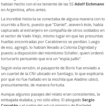
habían hecho con el ex teniente de las SS
Adolf Eichmann
en Argentina, años antes.
La increíble historia se conectaba de alguna manera con lo
ocurrido a Boris, puesto que “Daniel”, aseveró éste, había
capturado al extranjero en compañía de otros soldados en
el sector de Vado Viejo, mismo lugar en que las presuntas
huellas encontradas por Carabineros se perdían. Luego
de eso, agregó, lo habían llevado a Colonia Dignidad y
puesto a disposición del mismísimo Schäfer, quien ordenó
torturarlo pensando que era un “espía judío”.
Según esta versión, el pasaporte de Boris fue enviado a
un cuartel de la CNI ubicado en Santiago, lo que explicaría
por qué no fue hallado en la mochila que Aladino ubicó,
presuntamente, de manera fortuita.
Aunque algunos pasajes del relato eran consistentes, la
embajada dudaba, y no sólo ellos. El abogado
Sergio
Corvalán
y el padre del actual ministro de Bachelet,