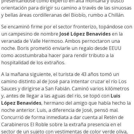
presentándose como experto en alta montaña y buscó
orientación para dirigir su camino a través de las sinuosas
y bellas áreas cordilleranas del Biobío, rumbo a Chillán.
Se encaminó firme por el sector fronterizo, topándose con
un campesino de nombre
José López Benavides
en la
veranada de Valle Hermoso. Ambos pernoctaron una
noche. Boris prometió enviarle un regalo desde EEUU
como acostumbraba hacer para rendir tributo a la
hospitalidad de los extraños.
A la mañana siguiente, el turista de 43 años tomó un
camino distinto al de José para intentar cruzar el río Los
Sauces y dirigirse a San Fabián. Caminó varios kilómetros
y, antes de llegar a las aguas del río, se topó con
Luis
López Benavides
, hermano del amigo que había hecho la
noche anterior. Luis, a diferencia de José, pensó mal.
Concurrió de forma inmediata a dar cuenta al Retén de
Carabineros El Roble sobre la extraña presencia en el
sector de un sujeto con vestimentas de color verde oliva,