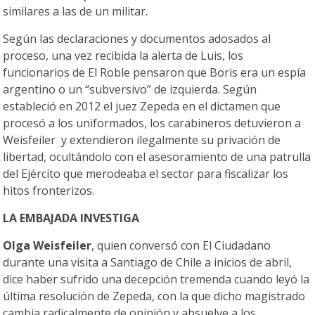
similares a las de un militar.
Según las declaraciones y documentos adosados al
proceso, una vez recibida la alerta de Luis, los
funcionarios de El Roble pensaron que Boris era un espía
argentino o un “subversivo” de izquierda. Según
estableció en 2012 el juez Zepeda en el dictamen que
procesó a los uniformados, los carabineros detuvieron a
Weisfeiler y extendieron ilegalmente su privación de
libertad, ocultándolo con el asesoramiento de una patrulla
del Ejército que merodeaba el sector para fiscalizar los
hitos fronterizos.
LA EMBAJADA INVESTIGA
Olga Weisfeiler
, quien conversó con El Ciudadano
durante una visita a Santiago de Chile a inicios de abril,
dice haber sufrido una decepción tremenda cuando leyó la
última resolución de Zepeda, con la que dicho magistrado
cambia radicalmente de opinión y absuelve a los