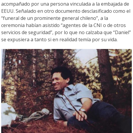
acompañado por una persona vinculada a la embajada de
EEUU. Señalado en otro documento desclasificado como el
“funeral de un prominente general chileno”, a la
ceremonia habían asistido “agentes de la CNI o de otros
servicios de seguridad”, por lo que no calzaba que “Daniel”
se expusiera a tanto si en realidad temía por su vida.