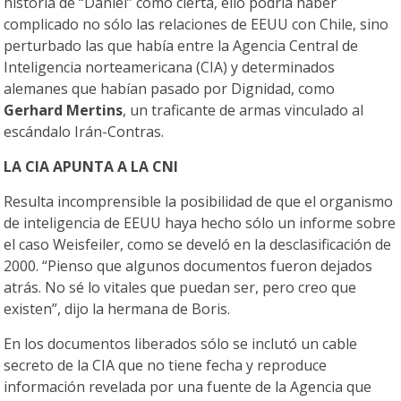
historia de “Daniel” como cierta, ello podría haber
complicado no sólo las relaciones de EEUU con Chile, sino
perturbado las que había entre la Agencia Central de
Inteligencia norteamericana (CIA) y determinados
alemanes que habían pasado por Dignidad, como
Gerhard Mertins
, un traficante de armas vinculado al
escándalo Irán-Contras.
LA CIA APUNTA A LA CNI
Resulta incomprensible la posibilidad de que el organismo
de inteligencia de EEUU haya hecho sólo un informe sobre
el caso Weisfeiler, como se develó en la desclasificación de
2000. “Pienso que algunos documentos fueron dejados
atrás. No sé lo vitales que puedan ser, pero creo que
existen”, dijo la hermana de Boris.
En los documentos liberados sólo se inclutó un cable
secreto de la CIA que no tiene fecha y reproduce
información revelada por una fuente de la Agencia que