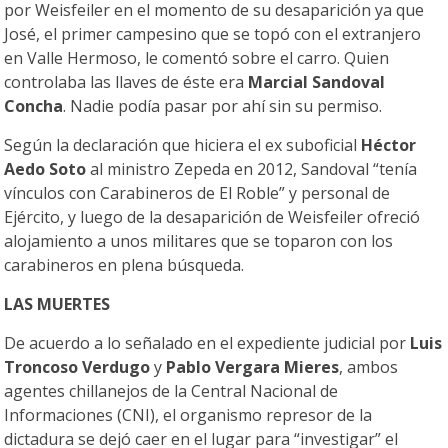
por Weisfeiler en el momento de su desaparición ya que
José, el primer campesino que se topó con el extranjero
en Valle Hermoso, le comentó sobre el carro. Quien
controlaba las llaves de éste era
Marcial Sandoval
Concha
. Nadie podía pasar por ahí sin su permiso.
Según la declaración que hiciera el ex suboficial
Héctor
Aedo Soto
al ministro Zepeda en 2012, Sandoval “tenía
vínculos con Carabineros de El Roble” y personal de
Ejército, y luego de la desaparición de Weisfeiler ofreció
alojamiento a unos militares que se toparon con los
carabineros en plena búsqueda.
LAS MUERTES
De acuerdo a lo señalado en el expediente judicial por
Luis
Troncoso Verdugo
y
Pablo Vergara Mieres
, ambos
agentes chillanejos de la Central Nacional de
Informaciones (CNI), el organismo represor de la
dictadura se dejó caer en el lugar para “investigar” el