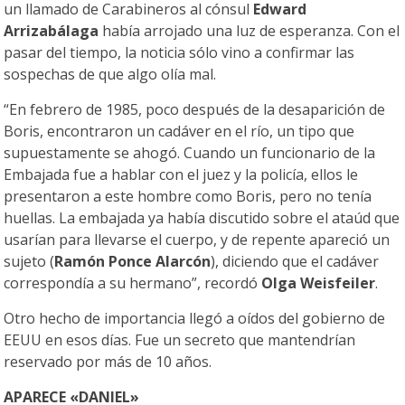
un llamado de Carabineros al cónsul
Edward
Arrizabálaga
había arrojado una luz de esperanza. Con el
pasar del tiempo, la noticia sólo vino a confirmar las
sospechas de que algo olía mal.
“En febrero de 1985, poco después de la desaparición de
Boris, encontraron un cadáver en el río, un tipo que
supuestamente se ahogó. Cuando un funcionario de la
Embajada fue a hablar con el juez y la policía, ellos le
presentaron a este hombre como Boris, pero no tenía
huellas. La embajada ya había discutido sobre el ataúd que
usarían para llevarse el cuerpo, y de repente apareció un
sujeto (
Ramón Ponce Alarcón
), diciendo que el cadáver
correspondía a su hermano”, recordó
Olga Weisfeiler
.
Otro hecho de importancia llegó a oídos del gobierno de
EEUU en esos días. Fue un secreto que mantendrían
reservado por más de 10 años.
APARECE «DANIEL»