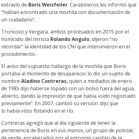
extravío de
Boris Weisfeiler
. Carabineros les informó que
“habían encontrado una mochila con documentación de
un ciudadano”.
Troncoso y Vergara, ambos procesados en 2015 por el
homicidio del mirista
Rolando Angulo
, dijeron “no
recordar” la identidad de los CNI que intervinieron en el
procedimiento.
El aviso del supuesto hallazgo de la mochila que Boris
portaba al momento de desaparecer lo dio un sujeto de
nombre
Aladino Contreras,
quien a mediados de enero
de 1985 dijo haberse topado con un bolso fuera del agua,
abierto, dando la impresión de que había «sido registrado
previamente”. En 2007, cambió su versión: dijo que
lo había visto flotando en el río.
Contreras agregó que al día siguiente de tener la
pertenencia de Boris en sus manos, un grupo de policías
de verde, encabezados por el entonces capitán de la