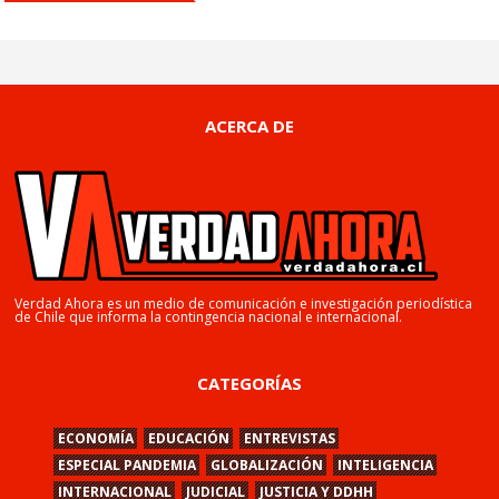
ACERCA DE
Verdad Ahora es un medio de comunicación e investigación periodística
de Chile que informa la contingencia nacional e internacional.
CATEGORÍAS
ECONOMÍA
EDUCACIÓN
ENTREVISTAS
ESPECIAL PANDEMIA
GLOBALIZACIÓN
INTELIGENCIA
INTERNACIONAL
JUDICIAL
JUSTICIA Y DDHH