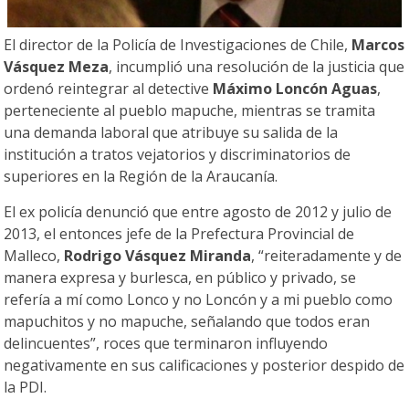
El director de la Policía de Investigaciones de Chile,
Marcos
Vásquez Meza
, incumplió una resolución de la justicia que
ordenó reintegrar al detective
Máximo Loncón Aguas
,
perteneciente al pueblo mapuche, mientras se tramita
una demanda laboral que atribuye su salida de la
institución a tratos vejatorios y discriminatorios de
superiores en la Región de la Araucanía.
El ex policía denunció que entre agosto de 2012 y julio de
2013, el entonces jefe de la Prefectura Provincial de
Malleco,
Rodrigo Vásquez Miranda
, “reiteradamente y de
manera expresa y burlesca, en público y privado, se
refería a mí como Lonco y no Loncón y a mi pueblo como
mapuchitos y no mapuche, señalando que todos eran
delincuentes”, roces que terminaron influyendo
negativamente en sus calificaciones y posterior despido de
la PDI.