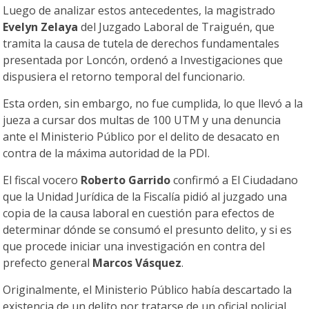
Luego de analizar estos antecedentes, la magistrado
Evelyn Zelaya
del Juzgado Laboral de Traiguén, que
tramita la causa de tutela de derechos fundamentales
presentada por Loncón, ordenó a Investigaciones que
dispusiera el retorno temporal del funcionario.
Esta orden, sin embargo, no fue cumplida, lo que llevó a la
jueza a cursar dos multas de 100 UTM y una denuncia
ante el Ministerio Público por el delito de desacato en
contra de la máxima autoridad de la PDI.
El fiscal vocero
Roberto Garrido
confirmó a El Ciudadano
que la Unidad Jurídica de la Fiscalía pidió al juzgado una
copia de la causa laboral en cuestión para efectos de
determinar dónde se consumó el presunto delito, y si es
que procede iniciar una investigación en contra del
prefecto general
Marcos Vásquez
.
Originalmente, el Ministerio Público había descartado la
existencia de un delito por tratarse de un oficial policial