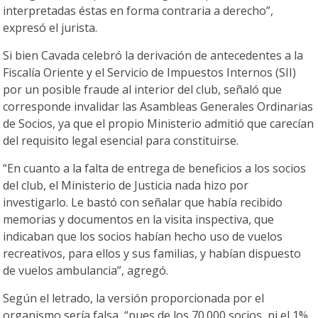
interpretadas éstas en forma contraria a derecho”,
expresó el jurista.
Si bien Cavada celebró la derivación de antecedentes a la
Fiscalía Oriente y el Servicio de Impuestos Internos (SII)
por un posible fraude al interior del club, señaló que
corresponde invalidar las Asambleas Generales Ordinarias
de Socios, ya que el propio Ministerio admitió que carecían
del requisito legal esencial para constituirse.
“En cuanto a la falta de entrega de beneficios a los socios
del club, el Ministerio de Justicia nada hizo por
investigarlo. Le bastó con señalar que había recibido
memorias y documentos en la visita inspectiva, que
indicaban que los socios habían hecho uso de vuelos
recreativos, para ellos y sus familias, y habían dispuesto
de vuelos ambulancia”, agregó.
Según el letrado, la versión proporcionada por el
organismo sería falsa, “pues de los 70.000 socios, ni el 1%