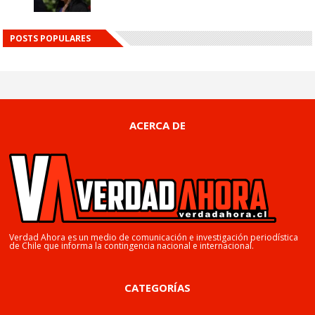
POSTS POPULARES
ACERCA DE
Verdad Ahora es un medio de comunicación e investigación periodística
de Chile que informa la contingencia nacional e internacional.
CATEGORÍAS