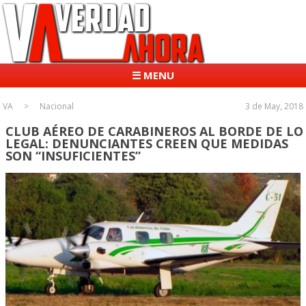
☰ MENU
VA
Nacional
3 de May, 2018
CLUB AÉREO DE CARABINEROS AL BORDE DE LO
LEGAL: DENUNCIANTES CREEN QUE MEDIDAS
SON “INSUFICIENTES”