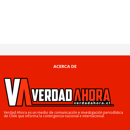
ACERCA DE
Verdad Ahora es un medio de comunicación e investigación periodística
de Chile que informa la contingencia nacional e internacional.