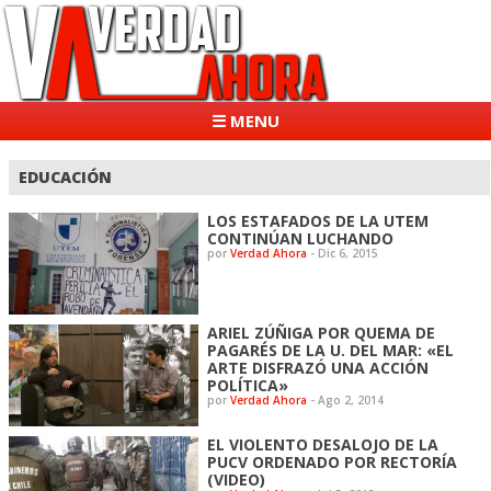
☰ MENU
EDUCACIÓN
LOS ESTAFADOS DE LA UTEM
CONTINÚAN LUCHANDO
por
Verdad Ahora
-
Dic 6, 2015
ARIEL ZÚÑIGA POR QUEMA DE
PAGARÉS DE LA U. DEL MAR: «EL
ARTE DISFRAZÓ UNA ACCIÓN
POLÍTICA»
por
Verdad Ahora
-
Ago 2, 2014
EL VIOLENTO DESALOJO DE LA
PUCV ORDENADO POR RECTORÍA
(VIDEO)