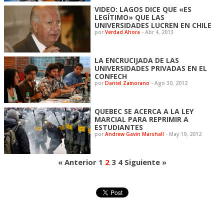
VIDEO: LAGOS DICE QUE «ES
LEGÍTIMO» QUE LAS
UNIVERSIDADES LUCREN EN CHILE
por
Verdad Ahora
-
Abr 4, 2013
LA ENCRUCIJADA DE LAS
UNIVERSIDADES PRIVADAS EN EL
CONFECH
por
Daniel Zamorano
-
Ago 30, 2012
QUEBEC SE ACERCA A LA LEY
MARCIAL PARA REPRIMIR A
ESTUDIANTES
por
Andrew Gavin Marshall
-
May 19, 2012
« Anterior
1
2
3
4
Siguiente »