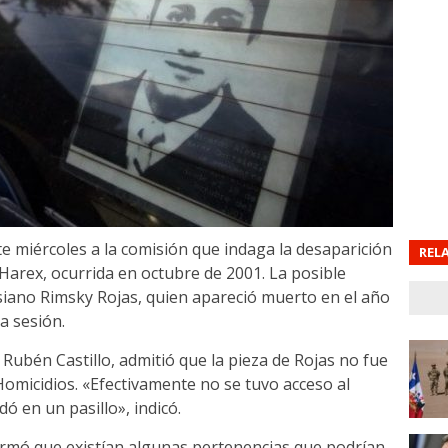
te miércoles a la comisión que indaga la desaparición
REL
Harex, ocurrida en octubre de 2001. La posible
esiano Rimsky Rojas, quien apareció muerto en el año
a sesión.
, Rubén Castillo, admitió que la pieza de Rojas no fue
Homicidios. «Efectivamente no se tuvo acceso al
ó en un pasillo», indicó.
ormó que existían algunas pertenencias que podrían