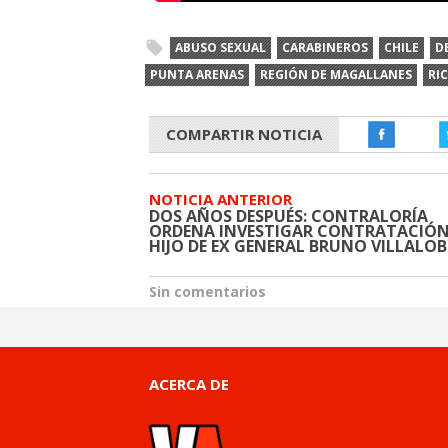
ABUSO SEXUAL
CARABINEROS
CHILE
D
PUNTA ARENAS
REGIÓN DE MAGALLANES
RI
COMPARTIR NOTICIA
NOTICIA ANTERIOR
DOS AÑOS DESPUÉS: CONTRALORÍA
ORDENA INVESTIGAR CONTRATACIÓN
HIJO DE EX GENERAL BRUNO VILLALO
Sin comentarios
ACERCA DE