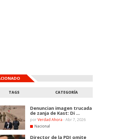
ACIONADO
TAGS
CATEGORÍA
Denuncian imagen trucada
de zanja de Kast: Di ...
por
Verdad Ahora
-
Abr 7, 2026
Nacional
Director de la PDI omite