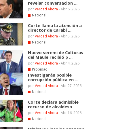
revelar conversacion ...
por
Verdad Ahora
-
Abr 6, 2026
Nacional
Corte llama la atención a
director de Carabi ...
por
Verdad Ahora
-
Abr 5, 2026
Nacional
Nuevo seremi de Culturas
del Maule recibió p ...
por
Verdad Ahora
-
Abr 4, 2026
Probidad
Investigarán posible
corrupción pública en ...
por
Verdad Ahora
-
Abr 27, 2026
Nacional
Corte declara admisible
recurso de alcaldesa ...
por
Verdad Ahora
-
Abr 16, 2026
Nacional