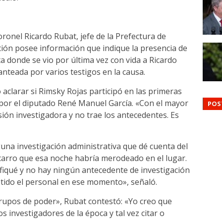
ronel Ricardo Rubat, jefe de la Prefectura de
ución posee información que indique la presencia de
ta donde se vio por última vez con vida a Ricardo
anteada por varios testigos en la causa.
aclarar si Rimsky Rojas participó en las primeras
 por el diputado René Manuel García. «Con el mayor
POS
sión investigadora y no trae los antecedentes. Es
inguna investigación administrativa que dé cuenta del
 carro que esa noche habría merodeado en el lugar.
ifiqué y no hay ningún antecedente de investigación
tido el personal en ese momento», señaló.
rupos de poder», Rubat contestó: «Yo creo que
 investigadores de la época y tal vez citar o