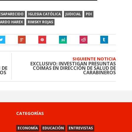
ESAPARECIDO
IGLESIA CATÓLICA
JUDICIAL
PDI
CARDO HAREX
RIMSKY ROJAS
SIGUIENTE NOTICIA
EXCLUSIVO: INVESTIGAN PRESUNTAS
 DE
COIMAS EN DIRECCIÓN DE SALUD DE
BOS
CARABINEROS
CATEGORÍAS
ECONOMÍA
EDUCACIÓN
ENTREVISTAS