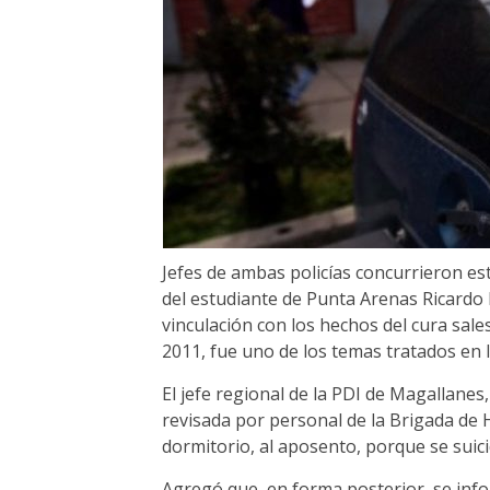
Jefes de ambas policías concurrieron es
del estudiante de Punta Arenas Ricardo 
vinculación con los hechos del cura sal
2011, fue uno de los temas tratados en l
El jefe regional de la PDI de Magallanes
revisada por personal de la Brigada de 
dormitorio, al aposento, porque se suicid
Agregó que, en forma posterior, se inf