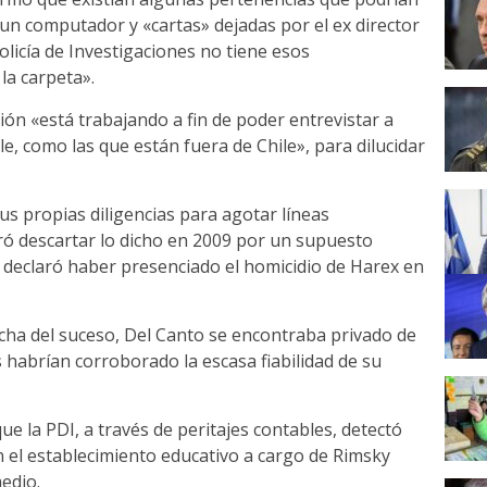
 un computador y «cartas» dejadas por el ex director
Policía de Investigaciones no tiene esos
la carpeta».
ción «está trabajando a fin de poder entrevistar a
e, como las que están fuera de Chile», para dilucidar
sus propias diligencias para agotar líneas
gró descartar lo dicho en 2009 por un supuesto
 declaró haber presenciado el homicidio de Harex en
echa del suceso, Del Canto se encontraba privado de
s habrían corroborado la escasa fiabilidad de su
e la PDI, a través de peritajes contables, detectó
n el establecimiento educativo a cargo de Rimsky
edio.