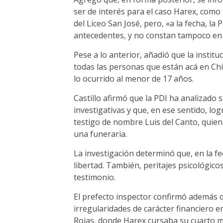
ser de interés para el caso Harex, como
del Liceo San José, pero, «a la fecha, la 
antecedentes, y no constan tampoco en 
Pese a lo anterior, añadió que la institu
todas las personas que están acá en Chil
lo ocurrido al menor de 17 años.
Castillo afirmó que la PDI ha analizado 
investigativas y que, en ese sentido, lo
testigo de nombre Luis del Canto, quien
una funeraria.
La investigación determinó que, en la f
libertad. También, peritajes psicológico
testimonio.
El prefecto inspector confirmó además qu
irregularidades de carácter financiero e
Rojas, donde Harex cursaba su cuarto m