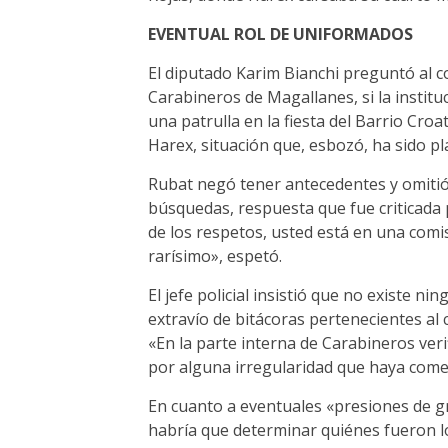
EVENTUAL ROL DE UNIFORMADOS
El diputado Karim Bianchi preguntó al co
Carabineros de Magallanes, si la instit
una patrulla en la fiesta del Barrio Croa
Harex, situación que, esbozó, ha sido pl
Rubat negó tener antecedentes y omitió 
búsquedas, respuesta que fue criticada
de los respetos, usted está en una comi
rarísimo», espetó.
El jefe policial insistió que no existe n
extravío de bitácoras pertenecientes al
«En la parte interna de Carabineros ver
por alguna irregularidad que haya come
En cuanto a eventuales «presiones de g
habría que determinar quiénes fueron los